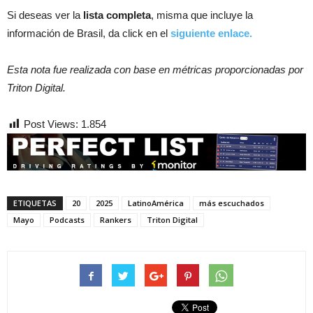
Si deseas ver la
lista completa
, misma que incluye la
información de Brasil, da click en el
siguiente enlace.
Esta nota fue realizada con base en métricas proporcionadas por
Triton Digital.
Post Views:
1.854
ETIQUETAS
20
2025
LatinoAmérica
más escuchados
Mayo
Podcasts
Rankers
Triton Digital