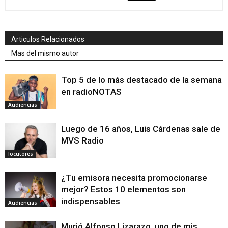
Articulos Relacionados
Mas del mismo autor
Top 5 de lo más destacado de la semana
en radioNOTAS
Audiencias
Luego de 16 años, Luis Cárdenas sale de
MVS Radio
locutores
¿Tu emisora necesita promocionarse
mejor? Estos 10 elementos son
indispensables
Audiencias
Murió Alfonso Lizarazo, uno de mis