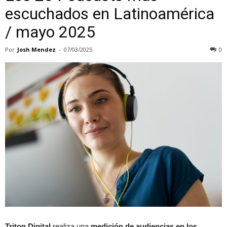
escuchados en Latinoamérica
/ mayo 2025
Por
Josh Mendez
-
07/03/2025
0
Triton Digital
realiza una
medición de audiencias en los