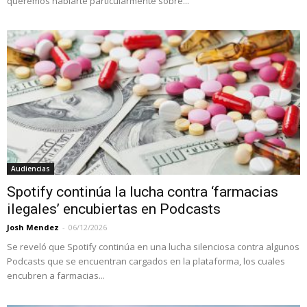
queremos hablarte particularmente sobre...
Audiencias
Spotify continúa la lucha contra ‘farmacias
ilegales’ encubiertas en Podcasts
Josh Mendez
-
06/12/2026
Se reveló que Spotify continúa en una lucha silenciosa contra algunos
Podcasts que se encuentran cargados en la plataforma, los cuales
encubren a farmacias...