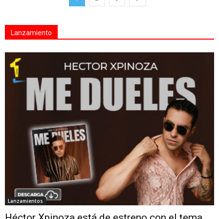
Lanzamiento
Lanzamientos
Héctor Xpinoza está de estreno con el tema