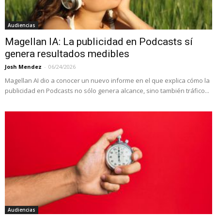
Audiencias
Magellan IA: La publicidad en Podcasts sí
genera resultados medibles
Josh Mendez
-
06/24/2026
Magellan AI dio a conocer un nuevo informe en el que explica cómo la
publicidad en Podcasts no sólo genera alcance, sino también tráfico...
Audiencias