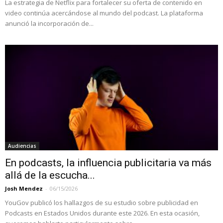
La estrategia de Netflix para fortalecer su oferta de contenido en
video continúa acercándose al mundo del podcast. La plataforma
anunció la incorporación de...
Audiencias
En podcasts, la influencia publicitaria va más
allá de la escucha...
Josh Mendez
-
06/15/2026
YouGov publicó los hallazgos de su estudio sobre publicidad en
Podcasts en Estados Unidos durante este 2026. En esta ocasión,