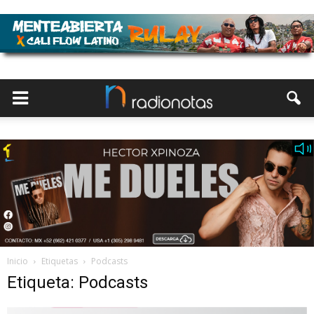
Inicio
Etiquetas
Podcasts
Etiqueta: Podcasts