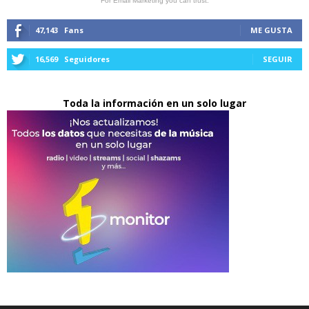
For Email Marketing you can trust.
47,143
Fans
ME GUSTA
16,569
Seguidores
SEGUIR
Toda la información en un solo lugar