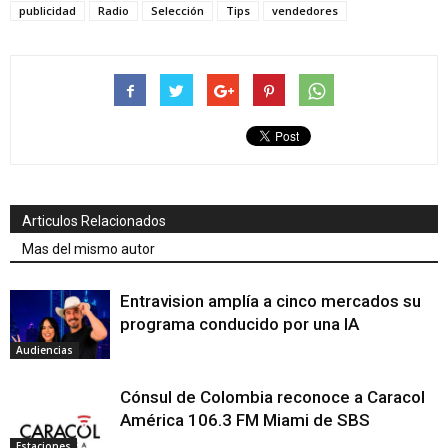
publicidad
Radio
Selección
Tips
vendedores
Articulos Relacionados
Mas del mismo autor
Entravision amplía a cinco mercados su
programa conducido por una IA
Audiencias
Cónsul de Colombia reconoce a Caracol
América 106.3 FM Miami de SBS
Estaciones