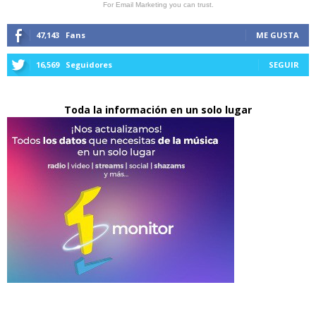
For Email Marketing you can trust.
47,143
Fans
ME GUSTA
16,569
Seguidores
SEGUIR
Toda la información en un solo lugar