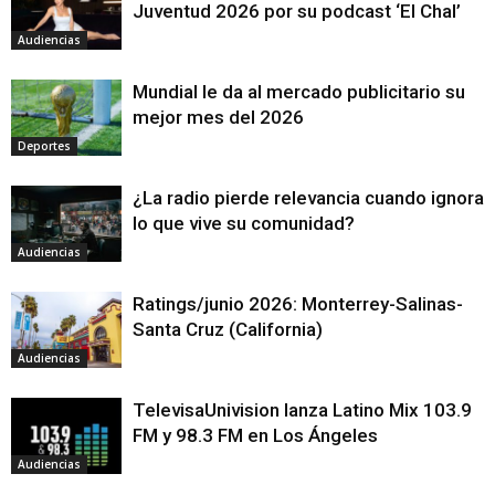
Juventud 2026 por su podcast ‘El Chal’
Audiencias
Mundial le da al mercado publicitario su
mejor mes del 2026
Deportes
¿La radio pierde relevancia cuando ignora
lo que vive su comunidad?
Audiencias
Ratings/junio 2026: Monterrey-Salinas-
Santa Cruz (California)
Audiencias
TelevisaUnivision lanza Latino Mix 103.9
FM y 98.3 FM en Los Ángeles
Audiencias