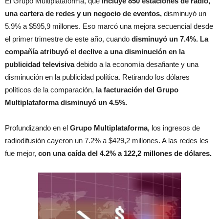
El Grupo Multiplataforma, que
incluye 850 estaciones de radio,
una cartera de redes y un negocio de eventos,
disminuyó un
5.9% a $595,9 millones. Eso marcó una mejora secuencial desde
el primer trimestre de este año, cuando
disminuyó un 7.4%. La
compañía atribuyó el declive a una disminución en la
publicidad televisiva
debido a la economía desafiante y una
disminución en la publicidad política. Retirando los dólares
políticos de la comparación,
la facturación del Grupo
Multiplataforma disminuyó un 4.5%.
Profundizando en el
Grupo Multiplataforma,
los ingresos de
radiodifusión cayeron un 7.2% a $429,2 millones. A las redes les
fue mejor,
con una caída del 4.2% a 122,2 millones de dólares.