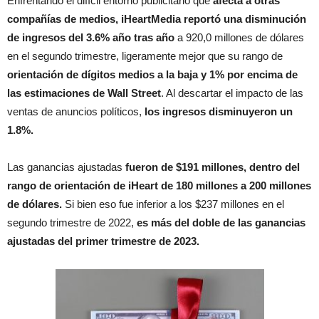
Enfrentando el difícil entorno publicitario que
afecta a otras
compañías de medios, iHeartMedia reportó una disminución
de ingresos del 3.6% año tras año
a 920,0 millones de dólares
en el segundo trimestre, ligeramente mejor que su rango de
orientación de dígitos medios a la baja y 1% por encima de
las estimaciones de Wall Street
. Al descartar el impacto de las
ventas de anuncios políticos,
los ingresos disminuyeron un
1.8%.
Las ganancias ajustadas
fueron de $191 millones, dentro del
rango de orientación de iHeart de 180 millones a 200 millones
de dólares.
Si bien eso fue inferior a los $237 millones en el
segundo trimestre de 2022,
es más del doble de las ganancias
ajustadas del primer trimestre de 2023.