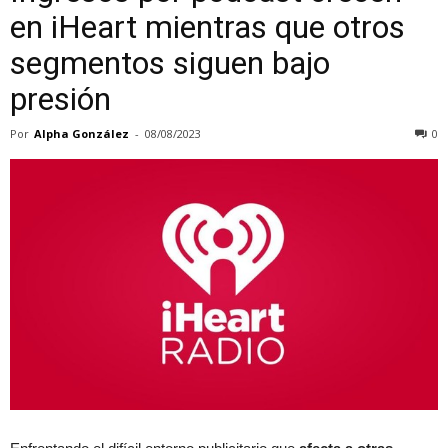
en iHeart mientras que otros
segmentos siguen bajo
presión
Por
Alpha González
-
08/08/2023
0