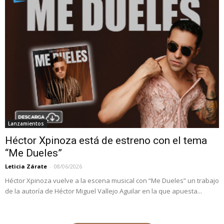
Lanzamientos
Héctor Xpinoza está de estreno con el tema
“Me Dueles”
Leticia Zárate
-
08/06/2026
Héctor Xpinoza vuelve a la escena musical con “Me Dueles” un trabajo
de la autoría de Héctor Miguel Vallejo Aguilar en la que apuesta...