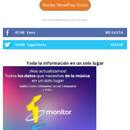
Recibe ShowPrep Gratis
For Email Marketing you can trust.
47,143
Fans
ME GUSTA
16,569
Seguidores
SEGUIR
Toda la información en un solo lugar