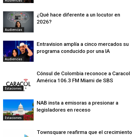
Audiencias
¿Qué hace diferente a un locutor en
2026?
Audiencias
Entravision amplía a cinco mercados su
programa conducido por una IA
Audiencias
Cónsul de Colombia reconoce a Caracol
América 106.3 FM Miami de SBS
Estaciones
NAB insta a emisoras a presionar a
legisladores en receso
Estaciones
Townsquare reafirma que el crecimiento