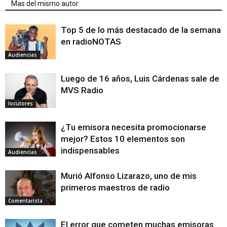
Mas del mismo autor
Top 5 de lo más destacado de la semana
en radioNOTAS
Audiencias
Luego de 16 años, Luis Cárdenas sale de
MVS Radio
locutores
¿Tu emisora necesita promocionarse
mejor? Estos 10 elementos son
indispensables
Audiencias
Murió Alfonso Lizarazo, uno de mis
primeros maestros de radio
Comentarista
El error que cometen muchas emisoras