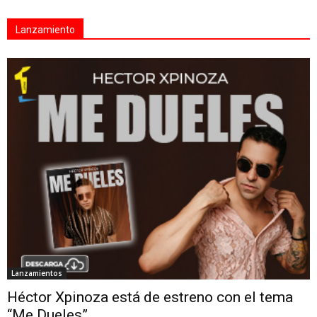
Lanzamiento
Lanzamientos
Héctor Xpinoza está de estreno con el tema
“Me Dueles”