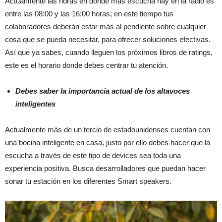
Actualmente las horas en donde más escucha hay en la radio es
entre las 08:00 y las 16:00 horas; en este tiempo tus
colaboradores deberán estar más al pendiente sobre cualquier
cosa que se pueda necesitar, para ofrecer soluciones efectivas.
Así que ya sabes, cuando lleguen los próximos libros de ratings,
este es el horario donde debes centrar tu atención.
Debes saber la importancia actual de los altavoces
inteligentes
Actualmente más de un tercio de estadounidenses cuentan con
una bocina inteligente en casa, justo por ello debes hacer que la
escucha a través de este tipo de devices sea toda una
experiencia positiva. Busca desarrolladores que puedan hacer
sonar tu estación en los diferentes Smart speakers.