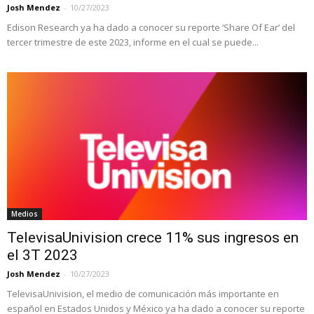
Josh Mendez
-
10/27/2023
Edison Research ya ha dado a conocer su reporte ‘Share Of Ear’ del
tercer trimestre de este 2023, informe en el cual se puede...
Medios
TelevisaUnivision crece 11% sus ingresos en
el 3T 2023
Josh Mendez
-
10/27/2023
TelevisaUnivision, el medio de comunicación más importante en
español en Estados Unidos y México ya ha dado a conocer su reporte