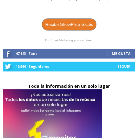
Recibe ShowPrep Gratis
For Email Marketing you can trust.
47,143
Fans
ME GUSTA
16,569
Seguidores
SEGUIR
Toda la información en un solo lugar