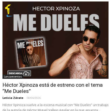
Lanzamientos
Héctor Xpinoza está de estreno con el tema
“Me Dueles”
Leticia Zárate
-
08/06/2026
Héctor Xpinoza vuelve a la escena musical con “Me Dueles” un trabajo
de la autoría de Héctor Miguel Vallejo Aguilar en la que apuesta...