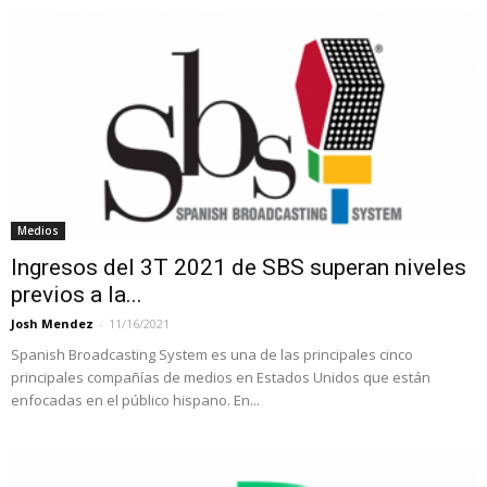
Medios
Ingresos del 3T 2021 de SBS superan niveles
previos a la...
Josh Mendez
-
11/16/2021
Spanish Broadcasting System es una de las principales cinco
principales compañías de medios en Estados Unidos que están
enfocadas en el público hispano. En...