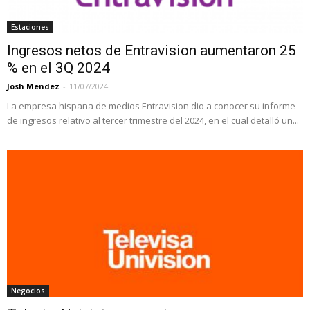
Estaciones
Ingresos netos de Entravision aumentaron 25
% en el 3Q 2024
Josh Mendez
-
11/07/2024
La empresa hispana de medios Entravision dio a conocer su informe
de ingresos relativo al tercer trimestre del 2024, en el cual detalló un...
Negocios