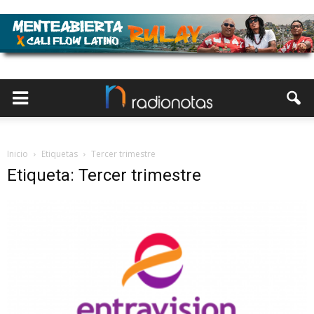
Inicio
Etiquetas
Tercer trimestre
Etiqueta: Tercer trimestre