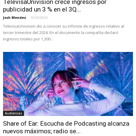
TelevisaUnivision crece ingresos por
publicidad un 3 % en el 3Q...
Josh Mendez
-
10/23/2024
TelevisaUnivision dio a conocer su informe de ingresos relativo al
tercer trimestre del 2024. En el documento la compañía declaró
ingresos totales por 1,300...
Audiencias
Share of Ear: Escucha de Podcasting alcanza
nuevos máximos; radio se...