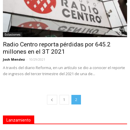
Estaciones
Radio Centro reporta pérdidas por 645.2
millones en el 3T 2021
Josh Mendez
-
10/29/2021
A través del diario Reforma, en un artículo se dio a conocer el reporte
de ingresos del tercer trimestre del 2021 de una de...
1
2
Lanzamiento