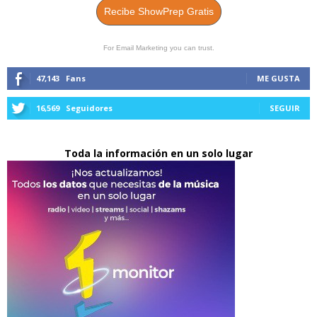
Recibe ShowPrep Gratis
For Email Marketing you can trust.
47,143
Fans
ME GUSTA
16,569
Seguidores
SEGUIR
Toda la información en un solo lugar