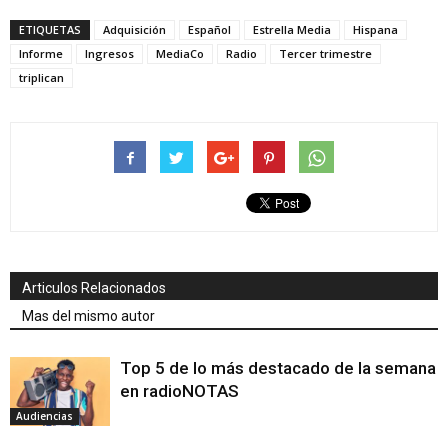
ETIQUETAS
Adquisición
Español
Estrella Media
Hispana
Informe
Ingresos
MediaCo
Radio
Tercer trimestre
triplican
Articulos Relacionados
Mas del mismo autor
Top 5 de lo más destacado de la semana
en radioNOTAS
Audiencias