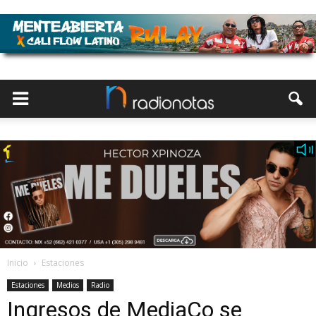
Inicio
Estaciones
Estaciones
Medios
Radio
Ingresos de MediaCo se