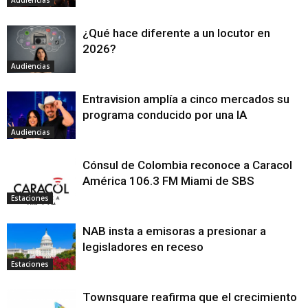
Audiencias
¿Qué hace diferente a un locutor en
2026?
Audiencias
Entravision amplía a cinco mercados su
programa conducido por una IA
Audiencias
Cónsul de Colombia reconoce a Caracol
América 106.3 FM Miami de SBS
Estaciones
NAB insta a emisoras a presionar a
legisladores en receso
Estaciones
Townsquare reafirma que el crecimiento