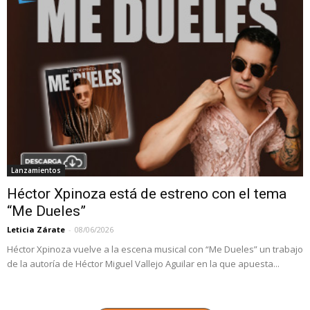
Lanzamientos
Héctor Xpinoza está de estreno con el tema
“Me Dueles”
Leticia Zárate
-
08/06/2026
Héctor Xpinoza vuelve a la escena musical con “Me Dueles” un trabajo
de la autoría de Héctor Miguel Vallejo Aguilar en la que apuesta...