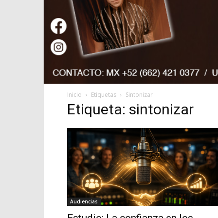
Inicio
Etiquetas
Sintonizar
Etiqueta: sintonizar
Audiencias