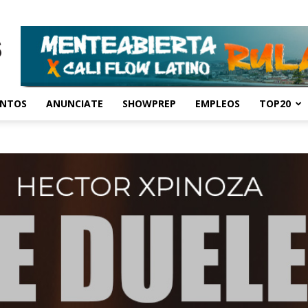
ENTOS
ANUNCIATE
SHOWPREP
EMPLEOS
TOP20