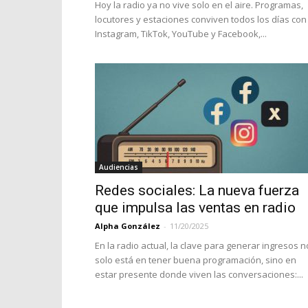
Hoy la radio ya no vive solo en el aire. Programas,
locutores y estaciones conviven todos los días con
Instagram, TikTok, YouTube y Facebook,...
Audiencias
Redes sociales: La nueva fuerza
que impulsa las ventas en radio
Alpha González
-
11/20/2025
En la radio actual, la clave para generar ingresos n
solo está en tener buena programación, sino en
estar presente donde viven las conversaciones:...