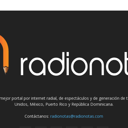
el mejor portal por internet radial, de espectáculos y de generación de
Unidos, México, Puerto Rico y República Dominicana.
Contáctanos:
radionotas@radionotas.com