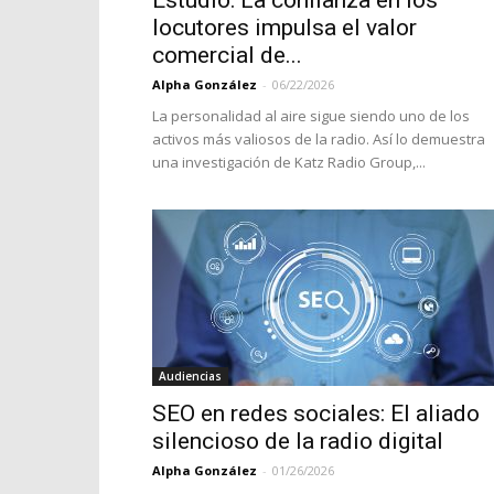
Estudio: La confianza en los
locutores impulsa el valor
comercial de...
Alpha González
-
06/22/2026
La personalidad al aire sigue siendo uno de los
activos más valiosos de la radio. Así lo demuestra
una investigación de Katz Radio Group,...
Audiencias
SEO en redes sociales: El aliado
silencioso de la radio digital
Alpha González
-
01/26/2026