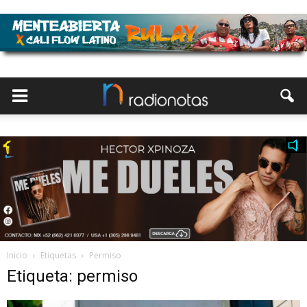
Inicio
Etiquetas
Permiso
Etiqueta: permiso