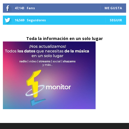
47,143
Fans
ME GUSTA
16,569
Seguidores
SEGUIR
Toda la información en un solo lugar