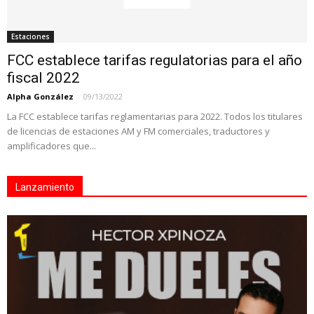
Estaciones
FCC establece tarifas regulatorias para el año
fiscal 2022
Alpha González
-
09/13/2022
La FCC establece tarifas reglamentarias para 2022. Todos los titulares
de licencias de estaciones AM y FM comerciales, traductores y
amplificadores que...
Lanzamiento