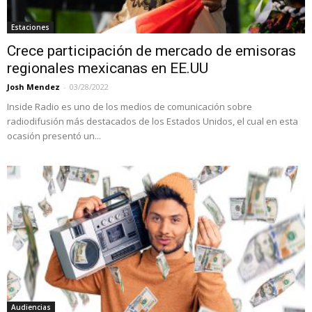
Estaciones
Crece participación de mercado de emisoras
regionales mexicanas en EE.UU
Josh Mendez
-
03/28/2022
Inside Radio es uno de los medios de comunicación sobre
radiodifusión más destacados de los Estados Unidos, el cual en esta
ocasión presentó un...
Audiencias