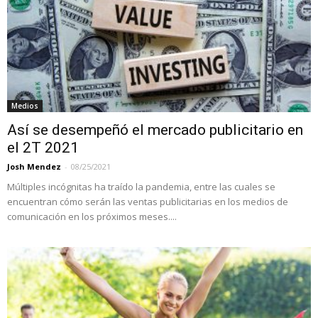
Medios
Así se desempeñó el mercado publicitario en
el 2T 2021
Josh Mendez
-
08/25/2021
Múltiples incógnitas ha traído la pandemia, entre las cuales se
encuentran cómo serán las ventas publicitarias en los medios de
comunicación en los próximos meses....