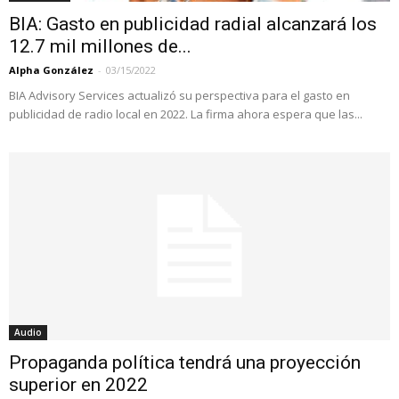
BIA: Gasto en publicidad radial alcanzará los
12.7 mil millones de...
Alpha González
-
03/15/2022
BIA Advisory Services actualizó su perspectiva para el gasto en
publicidad de radio local en 2022. La firma ahora espera que las...
Audio
Propaganda política tendrá una proyección
superior en 2022