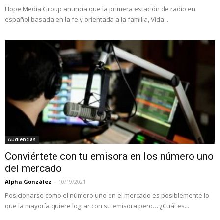
Hope Media Group anuncia que la primera estación de radio en
español basada en la fe y orientada a la familia, Vida...
Audiencias
Conviértete con tu emisora en los número uno
del mercado
Alpha González
-
10/19/2021
Posicionarse como el número uno en el mercado es posiblemente lo
que la mayoría quiere lograr con su emisora pero… ¿Cuál es...