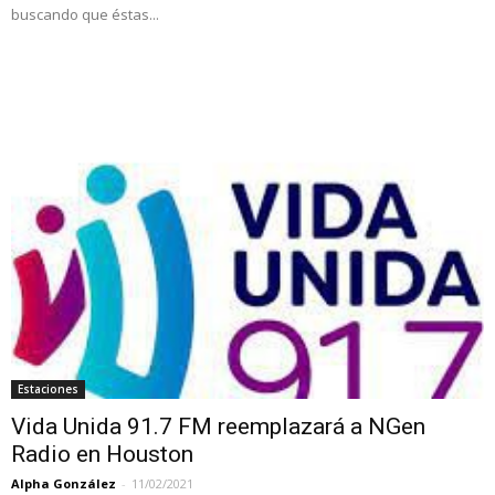
buscando que éstas...
Estaciones
Vida Unida 91.7 FM reemplazará a NGen
Radio en Houston
Alpha González
-
11/02/2021