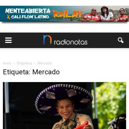
Inicio
Etiquetas
Mercado
Etiqueta: Mercado