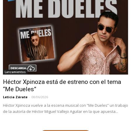
Lanzamientos
Héctor Xpinoza está de estreno con el tema
“Me Dueles”
Leticia Zárate
-
08/06/2026
Héctor Xpinoza vuelve a la escena musical con “Me Dueles” un trabajo
de la autoría de Héctor Miguel Vallejo Aguilar en la que apuesta...