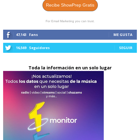
Recibe ShowPrep Gratis
For Email Marketing you can trust.
47,143
Fans
ME GUSTA
16,569
Seguidores
SEGUIR
Toda la información en un solo lugar