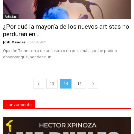
Artistas
¿Por qué la mayoría de los nuevos artistas no
perduran en...
Josh Mendez
-
06/04/2021
Opinión Tiene cerca de un lustro o un poco más que he podido
observar que, por decir un...
13
14
15
Lanzamiento