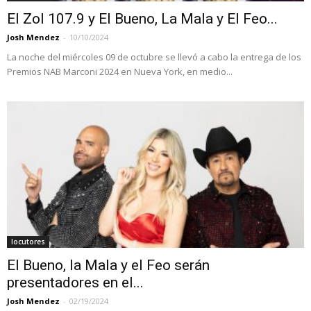
El Zol 107.9 y El Bueno, La Mala y El Feo...
Josh Mendez
-
10/10/2024
La noche del miércoles 09 de octubre se llevó a cabo la entrega de los
Premios NAB Marconi 2024 en Nueva York, en medio...
locutores
El Bueno, la Mala y el Feo serán
presentadores en el...
Josh Mendez
-
02/19/2024