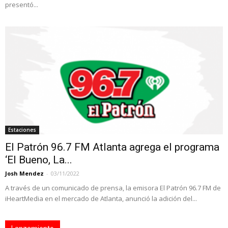
presentó...
Estaciones
El Patrón 96.7 FM Atlanta agrega el programa
‘El Bueno, La...
Josh Mendez
-
03/11/2022
A través de un comunicado de prensa, la emisora El Patrón 96.7 FM de
iHeartMedia en el mercado de Atlanta, anunció la adición del...