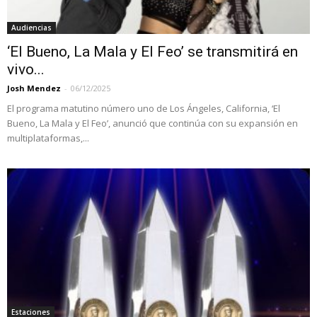
Audiencias
‘El Bueno, La Mala y El Feo’ se transmitirá en
vivo...
Josh Mendez
-
06/12/2025
El programa matutino número uno de Los Ángeles, California, ‘El
Bueno, La Mala y El Feo’, anunció que continúa con su expansión en
multiplataformas,...
Estaciones