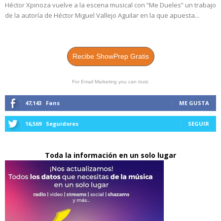
Héctor Xpinoza vuelve a la escena musical con “Me Dueles” un trabajo
de la autoría de Héctor Miguel Vallejo Aguilar en la que apuesta...
Recibe ShowPrep Gratis
For Email Marketing you can trust.
47,143
Fans
ME GUSTA
16,569
Seguidores
SEGUIR
Toda la información en un solo lugar