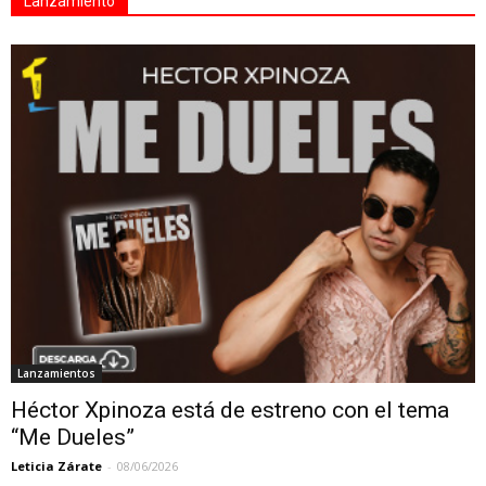
Lanzamiento
Lanzamientos
Héctor Xpinoza está de estreno con el tema
“Me Dueles”
Leticia Zárate
-
08/06/2026