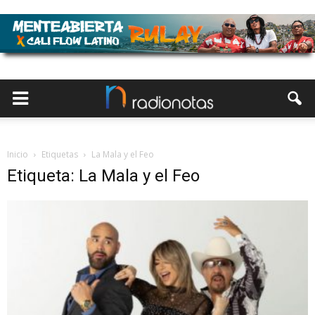
Inicio
Etiquetas
La Mala y el Feo
Etiqueta: La Mala y el Feo