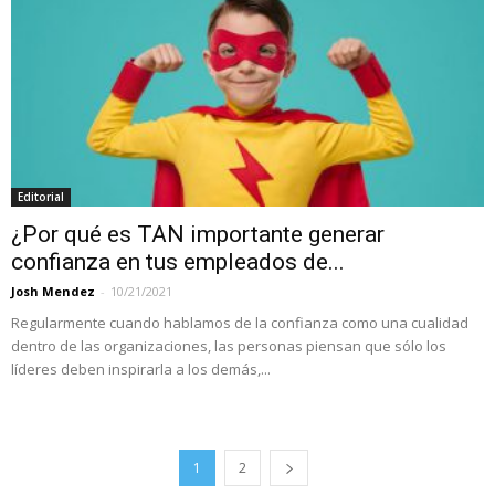
Editorial
¿Por qué es TAN importante generar
confianza en tus empleados de...
Josh Mendez
-
10/21/2021
Regularmente cuando hablamos de la confianza como una cualidad
dentro de las organizaciones, las personas piensan que sólo los
líderes deben inspirarla a los demás,...
1
2