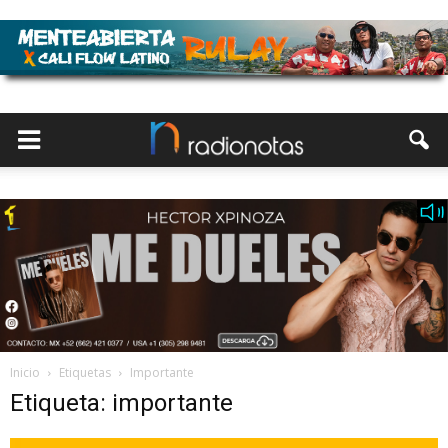
Inicio
Etiquetas
Importante
Etiqueta: importante