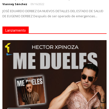
Vianney Sánchez
-
09/16/2022
JOSÉ EDUARDO DERBEZ DA NUEVOS DETALLES DEL ESTADO DE SALUD
DE EUGENIO DERBEZ Después de ser operado de emergencias...
Lanzamiento