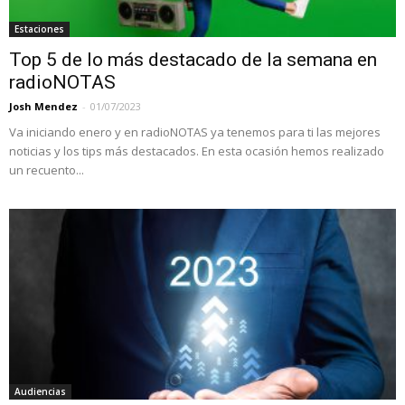
Estaciones
Top 5 de lo más destacado de la semana en
radioNOTAS
Josh Mendez
-
01/07/2023
Va iniciando enero y en radioNOTAS ya tenemos para ti las mejores
noticias y los tips más destacados. En esta ocasión hemos realizado
un recuento...
Audiencias