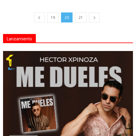
19
20
21
Lanzamiento