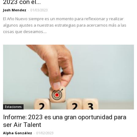
2023 con el...
Josh Mendez
-
01/03/2023
El Año Nuevo siempre es un momento para reflexionar y realizar
algunos ajustes a nuestras estrategias para acercarnos más a las
cosas que deseamos....
Estaciones
Informe: 2023 es una gran oportunidad para
ser Air Talent
Alpha González
-
01/02/2023