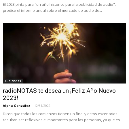
El 2023 pinta para "un año histórico para la publicidad de audio",
predice el informe anual sobre el mercado de audio de...
Audiencias
radioNOTAS te desea un ¡Feliz Año Nuevo
2023!
Alpha González
-
12/31/2022
Dicen que todos los comienzos tienen un final y estos escenarios
resultan ser reflexivos e importantes para las personas, ya que es...