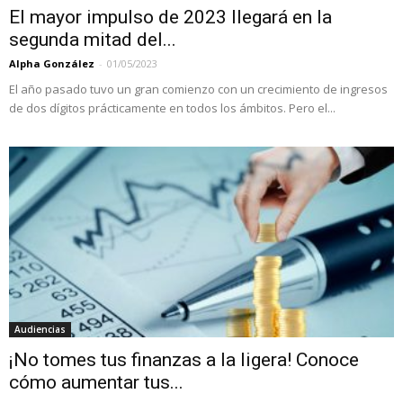
El mayor impulso de 2023 llegará en la
segunda mitad del...
Alpha González
-
01/05/2023
El año pasado tuvo un gran comienzo con un crecimiento de ingresos
de dos dígitos prácticamente en todos los ámbitos. Pero el...
Audiencias
¡No tomes tus finanzas a la ligera! Conoce
cómo aumentar tus...