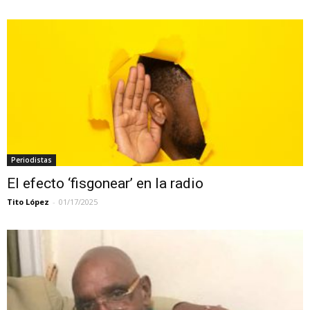
Periodistas
El efecto ‘fisgonear’ en la radio
Tito López
-
01/17/2025