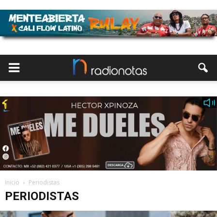
Inicio
Periodistas
PERIODISTAS