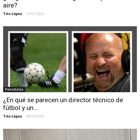
aire?
Tito López
-
10/27/2023
Periodistas
¿En qué se parecen un director técnico de
fútbol y un...
Tito López
-
08/29/2023