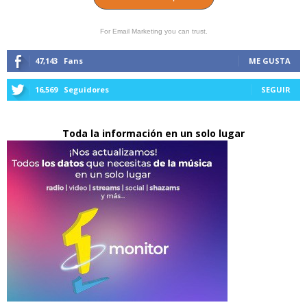
For Email Marketing you can trust.
47,143
Fans
ME GUSTA
16,569
Seguidores
SEGUIR
Toda la información en un solo lugar