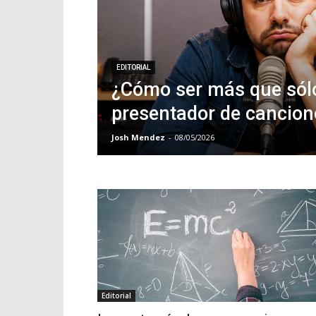
EDITORIAL
¿Cómo ser más que sól
presentador de cancion
Josh Mendez
-
08/05/2026
Editorial