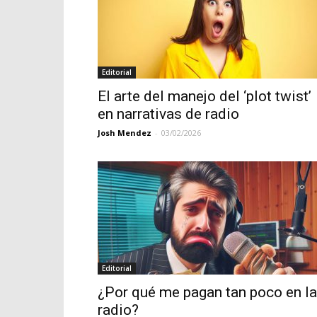
Editorial
El arte del manejo del ‘plot twist’
en narrativas de radio
Josh Mendez
-
03/02/2026
Editorial
¿Por qué me pagan tan poco en la
radio?