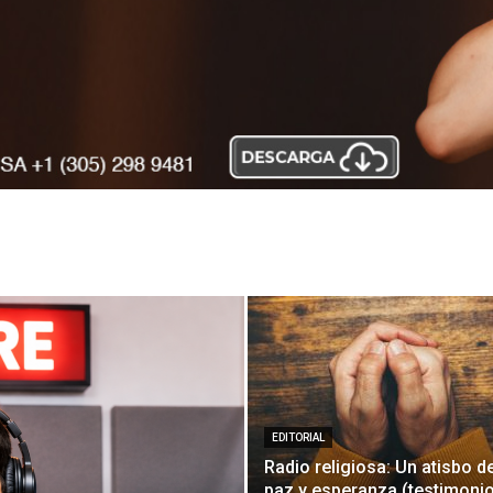
EDITORIAL
Radio religiosa: Un atisbo d
paz y esperanza (testimoni