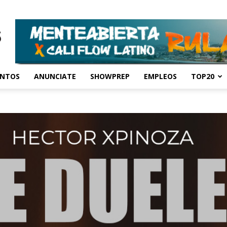
ENTOS
ANUNCIATE
SHOWPREP
EMPLEOS
TOP20