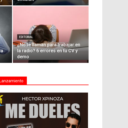
EDITORIAL
¿No te llaman para trabajar en
la
la radio? 6 errores en tu CV y
demo
Lanzamiento