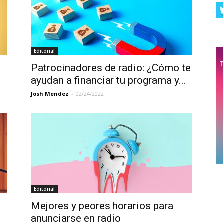
Editorial
Patrocinadores de radio: ¿Cómo te
ayudan a financiar tu programa y...
Josh Mendez
-
02/24/2022
Editorial
Mejores y peores horarios para
anunciarse en radio