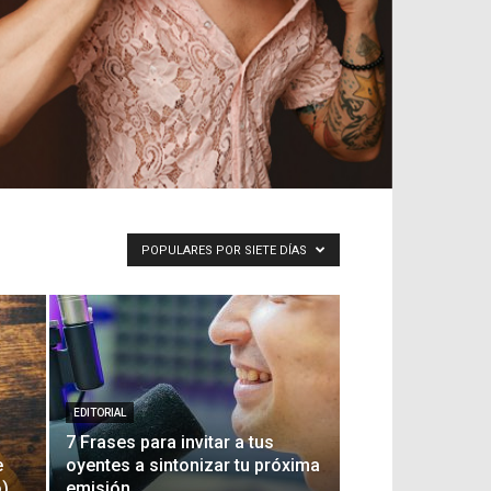
POPULARES POR SIETE DÍAS
EDITORIAL
7 Frases para invitar a tus
e
oyentes a sintonizar tu próxima
o)
emisión