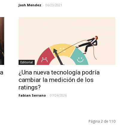
Josh Mendez
-
06/23/2021
Editorial
 a
¿Una nueva tecnología podría
cambiar la medición de los
ratings?
Fabian Serrano
-
07/24/2026
Página 2 de 110