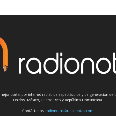
el mejor portal por internet radial, de espectáculos y de generación de
Unidos, México, Puerto Rico y República Dominicana.
Contáctanos:
radionotas@radionotas.com