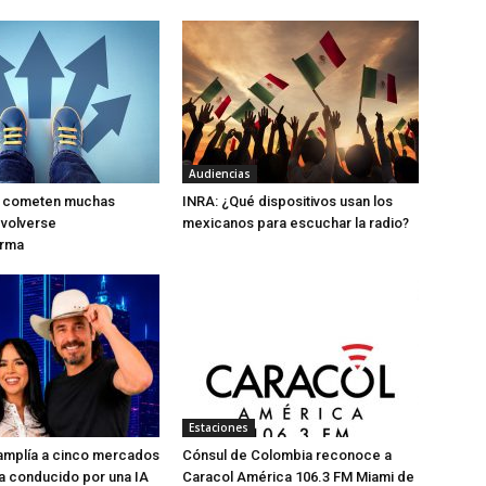
Audiencias
ue cometen muchas
INRA: ¿Qué dispositivos usan los
 volverse
mexicanos para escuchar la radio?
orma
Estaciones
 amplía a cinco mercados
Cónsul de Colombia reconoce a
a conducido por una IA
Caracol América 106.3 FM Miami de