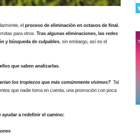
ularmente, el
proceso de eliminación en octavos de final.
rrotas para otros.
Tras algunas eliminaciones, las redes
ción y búsqueda de culpables
, sin embargo, así es el
ellos que saben analizarlas.
serían los tropiezos que más comúnmente vivimos?
Tal
ientos que nadie toma en cuenta, una promoción con poca
e ayudar a redefinir el camino:
iones