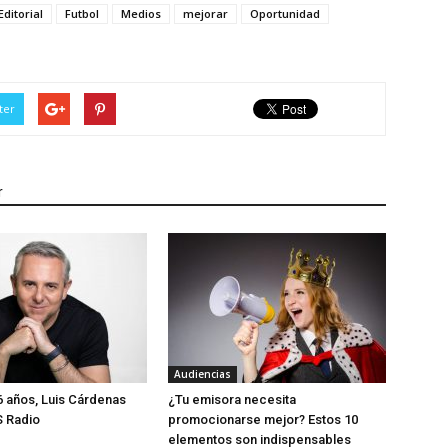
Editorial
Futbol
Medios
mejorar
Oportunidad
ter
r
Audiencias
 años, Luis Cárdenas
¿Tu emisora necesita
S Radio
promocionarse mejor? Estos 10
elementos son indispensables