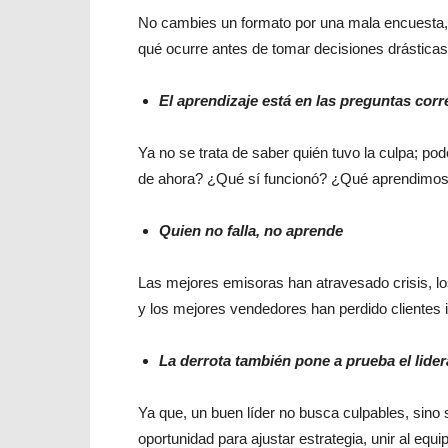
No cambies un formato por una mala encuesta, 
qué ocurre antes de tomar decisiones drásticas
El aprendizaje está en las preguntas corr
Ya no se trata de saber quién tuvo la culpa; p
de ahora? ¿Qué sí funcionó? ¿Qué aprendimos 
Quien no falla, no aprende
Las mejores emisoras han atravesado crisis, l
y los mejores vendedores han perdido clientes 
La derrota también pone a prueba el lide
Ya que, un buen líder no busca culpables, sino s
oportunidad para ajustar estrategia, unir al equ