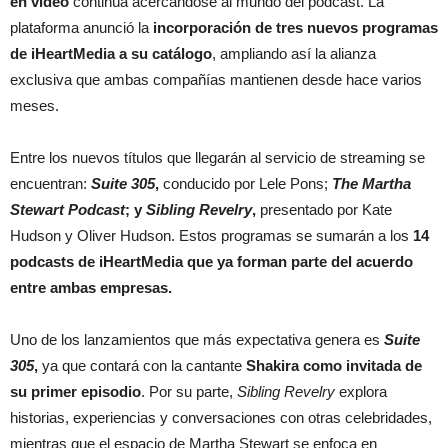
en video
continúa acercándose al mundo del podcast. La
plataforma anunció la
incorporación de tres nuevos programas
de iHeartMedia a su catálogo
, ampliando así la alianza
exclusiva que ambas compañías mantienen desde hace varios
meses.
Entre los nuevos títulos que llegarán al servicio de streaming se
encuentran:
Suite 305
,
conducido por Lele Pons;
The Martha
Stewart Podcast
; y
Sibling Revelry
,
presentado por Kate
Hudson y Oliver Hudson. Estos programas se sumarán a los
14
podcasts de iHeartMedia que ya forman parte del acuerdo
entre ambas empresas.
Uno de los lanzamientos que más expectativa genera es
Suite
305
,
ya que contará con la cantante
Shakira como invitada de
su primer episodio
. Por su parte,
Sibling Revelry
explora
historias, experiencias y conversaciones con otras celebridades,
mientras que el espacio de Martha Stewart se enfoca en