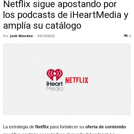
Netflix sigue apostando por
los podcasts de iHeartMedia y
amplía su catálogo
Por
Josh Mendez
-
06/16/2026
0
La estrategia de
Netflix
para fortalecer su
oferta de contenido