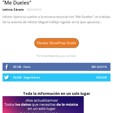
“Me Dueles”
Leticia Zárate
-
08/06/2026
Héctor Xpinoza vuelve a la escena musical con “Me Dueles” un trabajo
de la autoría de Héctor Miguel Vallejo Aguilar en la que apuesta...
Recibe ShowPrep Gratis
For Email Marketing you can trust.
47,143
Fans
ME GUSTA
16,569
Seguidores
SEGUIR
Toda la información en un solo lugar