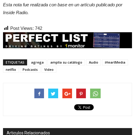
Esta nota fue realizada con base en un artículo publicado por
Inside Radio.
Post Views:
742
ETIQUETAS
agrega
amplía su catálogo
Audio
iHeartMedia
netflix
Podcasts
Video
Articulos Relacionados