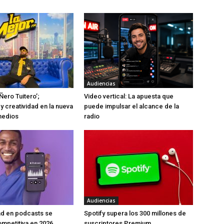
Audiencias
Ñero Tuitero’;
Video vertical: La apuesta que
y creatividad en la nueva
puede impulsar el alcance de la
medios
radio
Audiencias
ad en podcasts se
Spotify supera los 300 millones de
mpetitiva en 2026
suscriptores Premium