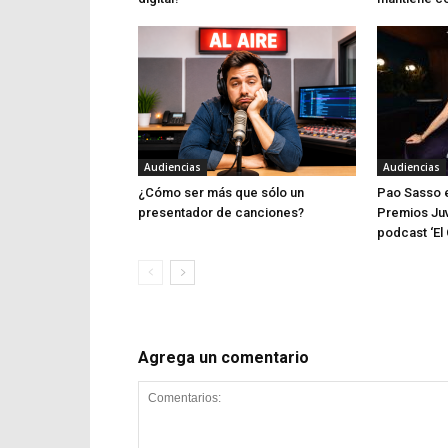
Audiencias
Audiencias
¿Cómo ser más que sólo un
Pao Sasso e
presentador de canciones?
Premios Juv
podcast ‘El 
Agrega un comentario