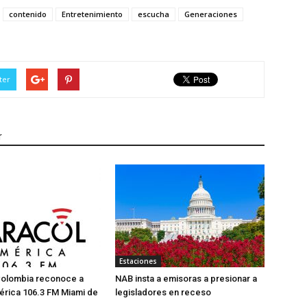
contenido
Entretenimiento
escucha
Generaciones
ter
r
Estaciones
Colombia reconoce a
NAB insta a emisoras a presionar a
érica 106.3 FM Miami de
legisladores en receso