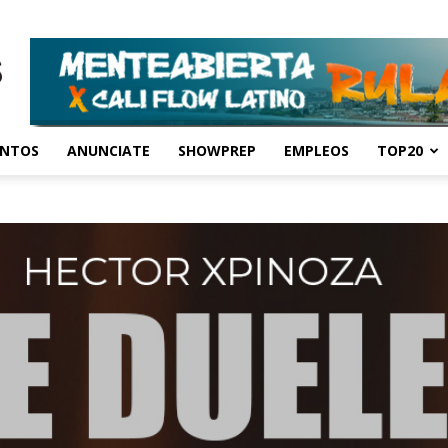
ENTOS
ANUNCIATE
SHOWPREP
EMPLEOS
TOP20