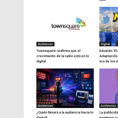
Audiencias
Digital
Townsquare reafirma que el
Eduardo ‘El 
crecimiento de la radio está en lo
Adaptación 
digital
era de los 
Audiencias
Audiencias
¿Quién llevará a la audiencia hacia lo
La publicid
digital?
mantiene co