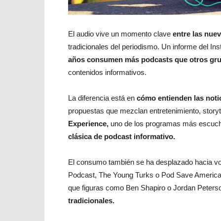
El audio vive un momento clave
entre las nue
tradicionales del periodismo. Un informe del Ins
años consumen más podcasts que otros gru
contenidos informativos.
La diferencia está en
cómo entienden las notic
propuestas que mezclan entretenimiento, storyte
Experience,
uno de los programas más escuch
clásica de podcast informativo.
El consumo también se ha desplazado hacia v
Podcast, The Young Turks o Pod Save Americ
que figuras como Ben Shapiro o Jordan Peterso
tradicionales.