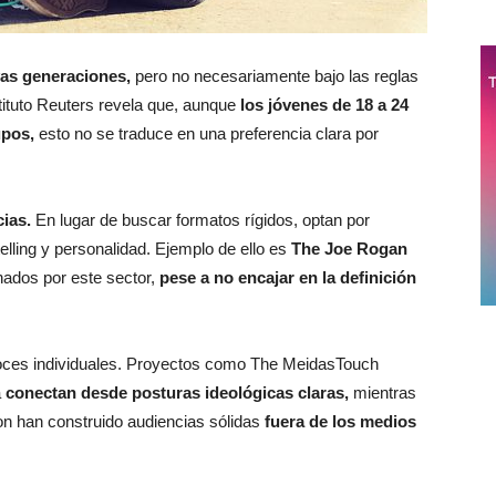
vas generaciones,
pero no necesariamente bajo las reglas
tituto Reuters revela que, aunque
los jóvenes de 18 a 24
pos,
esto no se traduce en una preferencia clara por
ias.
En lugar de buscar formatos rígidos, optan por
lling y personalidad. Ejemplo de ello es
The Joe Rogan
ados por este sector,
pese a no encajar en la definición
oces individuales. Proyectos como The MeidasTouch
a
conectan desde posturas ideológicas claras,
mientras
n han construido audiencias sólidas
fuera de los medios