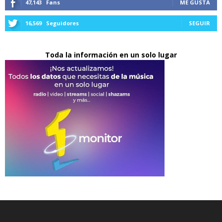
47,143
Fans
ME GUSTA
16,569
Seguidores
SEGUIR
Toda la información en un solo lugar