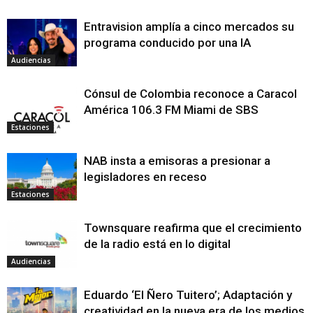
Entravision amplía a cinco mercados su
programa conducido por una IA
Audiencias
Cónsul de Colombia reconoce a Caracol
América 106.3 FM Miami de SBS
Estaciones
NAB insta a emisoras a presionar a
legisladores en receso
Estaciones
Townsquare reafirma que el crecimiento
de la radio está en lo digital
Audiencias
Eduardo ‘El Ñero Tuitero’; Adaptación y
creatividad en la nueva era de los medios