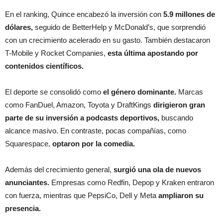
En el ranking, Quince encabezó la inversión con
5.9 millones de
dólares,
seguido de BetterHelp y McDonald’s, que sorprendió
con un crecimiento acelerado en su gasto. También destacaron
T-Mobile y Rocket Companies,
esta última apostando por
contenidos científicos.
El deporte se consolidó como
el género dominante.
Marcas
como FanDuel, Amazon, Toyota y DraftKings
dirigieron gran
parte de su inversión a podcasts deportivos,
buscando
alcance masivo. En contraste, pocas compañías, como
Squarespace,
optaron por la comedia.
Además del crecimiento general,
surgió una ola de nuevos
anunciantes.
Empresas como Redfin, Depop y Kraken entraron
con fuerza, mientras que PepsiCo, Dell y Meta
ampliaron su
presencia.