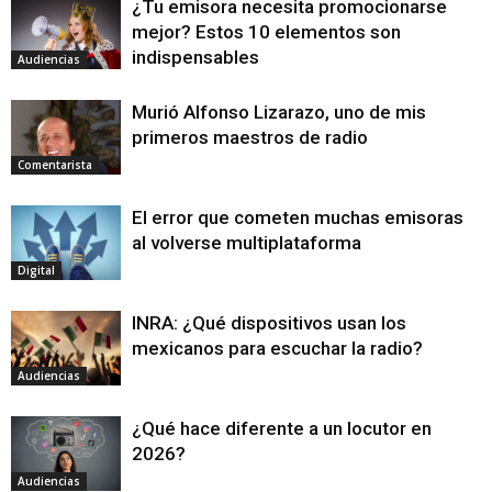
¿Tu emisora necesita promocionarse
mejor? Estos 10 elementos son
indispensables
Audiencias
Murió Alfonso Lizarazo, uno de mis
primeros maestros de radio
Comentarista
El error que cometen muchas emisoras
al volverse multiplataforma
Digital
INRA: ¿Qué dispositivos usan los
mexicanos para escuchar la radio?
Audiencias
¿Qué hace diferente a un locutor en
2026?
Audiencias