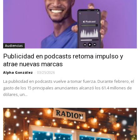
Audiencias
Publicidad en podcasts retoma impulso y
atrae nuevas marcas
Alpha González
-
03/25/2026
La publicidad en podcasts vuelve a tomar fuerza. Durante febrero, el
gasto de los 15 principales anunciantes alcanzó los 61.4 millones de
dólares, un...