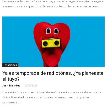
La temporada navideña se acerca, y con ella llega la alegría de regalar
a nuestros seres queridos. En este contexto, la radio emerge como...
Estaciones
Ya es temporada de radiotónes, ¿Ya planeaste
el tuyo?
Josh Mendez
-
12/05/2023
Los radiotónes son esos ‘maratones’ de radio que se realizan con la
única finalidad de recaudar fondos, víveres o en los que se
promueve...