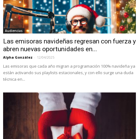
Audiencias
Las emisoras navideñas regresan con fuerza y
abren nuevas oportunidades en...
Alpha González
-
12/04/2025
Las emisoras que cada año migran a programación 100% navideña ya
están activando sus playlists estacionales, y con ello surge una duda
técnica en...