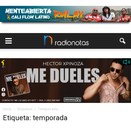
Inicio
Etiquetas
Temporada
Etiqueta: temporada