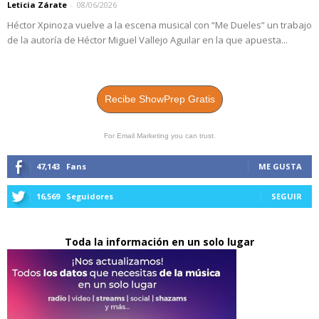
Leticia Zárate
-
08/06/2026
Héctor Xpinoza vuelve a la escena musical con “Me Dueles” un trabajo
de la autoría de Héctor Miguel Vallejo Aguilar en la que apuesta...
Recibe ShowPrep Gratis
For Email Marketing you can trust.
47,143
Fans
ME GUSTA
16,569
Seguidores
SEGUIR
Toda la información en un solo lugar