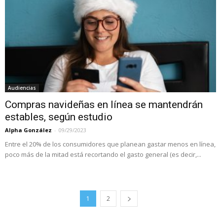
Audiencias
Compras navideñas en línea se mantendrán
estables, según estudio
Alpha González
-
09/29/2023
Entre el 20% de los consumidores que planean gastar menos en línea,
poco más de la mitad está recortando el gasto general (es decir,...
1
2