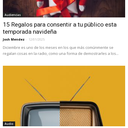
Audiencias
15 Regalos para consentir a tu público esta
temporada navideña
Josh Mendez
-
12/01/2025
Diciembre es uno de los meses en los que más comúnmente se
regalan cosas en la radio, como una forma de demostrarles a los...
Audio