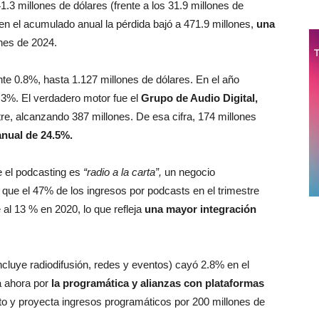
1.3 millones de dólares (frente a los 31.9 millones de
en el acumulado anual la pérdida bajó a 471.9 millones,
una
nes de 2024.
te 0.8%, hasta 1.127 millones de dólares. En el año
.3%. El verdadero motor fue el
Grupo de Audio Digital,
e, alcanzando 387 millones. De esa cifra, 174 millones
anual de 24.5%.
 el podcasting es
“radio a la carta”,
un negocio
e el 47% de los ingresos por podcasts en el trimestre
e al 13 % en 2020, lo que refleja
una mayor integración
ncluye radiodifusión, redes y eventos) cayó 2.8% en el
a ahora por
la programática y alianzas con plataformas
to y proyecta ingresos programáticos por 200 millones de