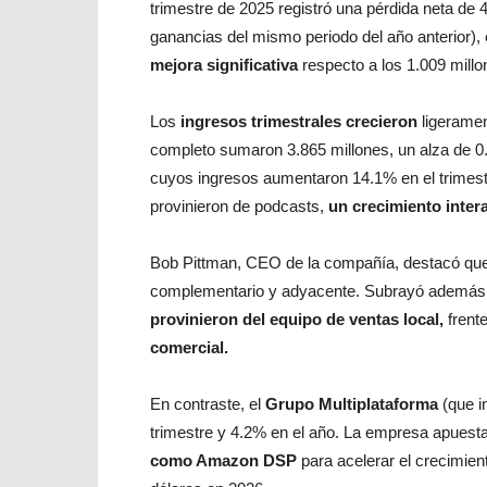
trimestre de 2025 registró una pérdida neta de 4
ganancias del mismo periodo del año anterior), 
mejora significativa
respecto a los 1.009 millo
Los
ingresos trimestrales crecieron
ligeramen
completo sumaron 3.865 millones, un alza de 0
cuyos ingresos aumentaron 14.1% en el trimestr
provinieron de podcasts,
un crecimiento inter
Bob Pittman, CEO de la compañía, destacó que
complementario y adyacente. Subrayó además qu
provinieron del equipo de ventas local,
frent
comercial.
En contraste, el
Grupo Multiplataforma
(que i
trimestre y 4.2% en el año. La empresa apuest
como Amazon DSP
para acelerar el crecimien