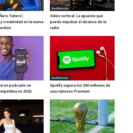
Audiencias
Ñero Tuitero’;
Video vertical: La apuesta que
y creatividad en la nueva
puede impulsar el alcance de la
medios
radio
Audiencias
ad en podcasts se
Spotify supera los 300 millones de
mpetitiva en 2026
suscriptores Premium