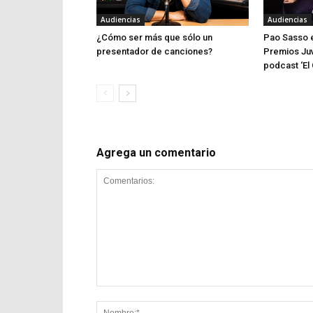
Audiencias
Audiencias
¿Cómo ser más que sólo un
Pao Sasso e
presentador de canciones?
Premios Juv
podcast ‘El 
Agrega un comentario