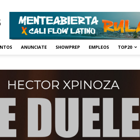
ENTOS
ANUNCIATE
SHOWPREP
EMPLEOS
TOP20