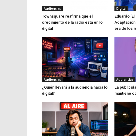
Audiencias
Digital
Townsquare reafirma que el
Eduardo ‘El 
crecimiento de la radio está en lo
Adaptación 
digital
era de los 
Audiencias
Audiencias
¿Quién llevará a la audiencia hacia lo
La publicid
digital?
mantiene co