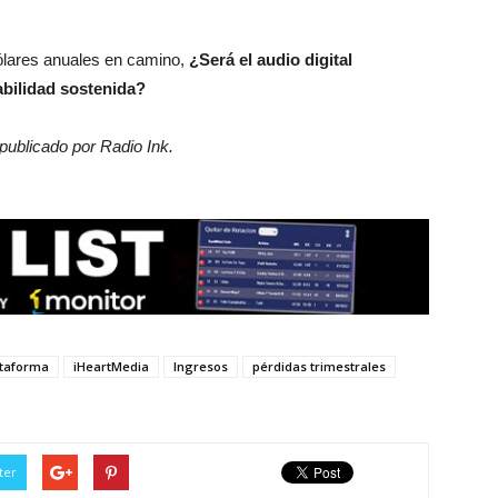
dólares anuales en camino,
¿Será el audio digital
tabilidad sostenida?
 publicado por Radio Ink.
ataforma
iHeartMedia
Ingresos
pérdidas trimestrales
ter