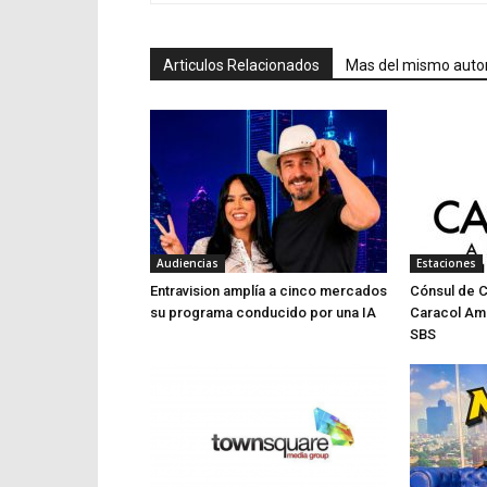
Articulos Relacionados
Mas del mismo auto
Audiencias
Estaciones
Entravision amplía a cinco mercados
Cónsul de 
su programa conducido por una IA
Caracol Am
SBS