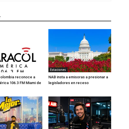
r
Estaciones
Colombia reconoce a
NAB insta a emisoras a presionar a
érica 106.3 FM Miami de
legisladores en receso