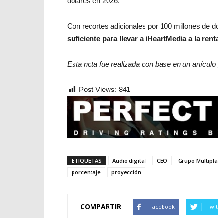
dólares en 2026.
Con recortes adicionales por 100 millones de 
suficiente para llevar a iHeartMedia a la ren
Esta nota fue realizada con base en un artículo
Post Views:
841
ETIQUETAS
Audio digital
CEO
Grupo Multipl
porcentaje
proyección
COMPARTIR
Facebook
Twit