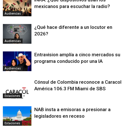
mexicanos para escuchar la radio?
Audiencias
¿Qué hace diferente a un locutor en
2026?
Audiencias
Entravision amplía a cinco mercados su
programa conducido por una IA
Audiencias
Cónsul de Colombia reconoce a Caracol
América 106.3 FM Miami de SBS
Estaciones
NAB insta a emisoras a presionar a
legisladores en receso
Estaciones