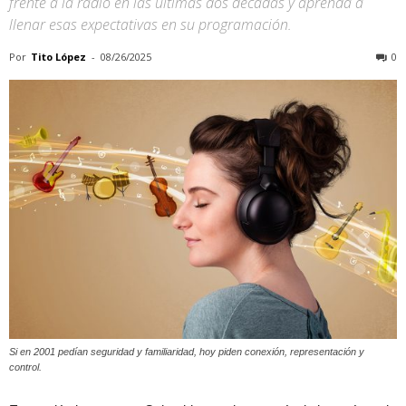
frente a la radio en las últimas dos décadas y aprenda a
llenar esas expectativas en su programación.
Por
Tito López
-
08/26/2025
0
Si en 2001 pedían seguridad y familiaridad, hoy piden conexión, representación y
control.