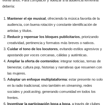
veinte años. Para complacer y fidelizar a la audiencia femenina
debería:
Mantener el eje musical
, ofreciendo la música favorita de la
audiencia, con buena rotación y constante identificación de
artistas y títulos.
Reducir y repensar los bloques publicitarios
, priorizando
creatividad, pertinencia y formatos más breves o nativos.
Cuidar el tono de los locutores
, evitando estilos agresivos y
apostando por voces cercanas, cálidas y auténticas.
Ampliar la oferta de contenidos
: integrar noticias, temas de
bienestar, cultura pop, historias y narrativas que resuenen con
las mujeres.
Adoptar un enfoque multiplataforma
: estar presente no solo
en la radio tradicional, sino también en
streaming
, redes
sociales y
podcasting
, generando comunidad en todos los
frentes.
Incentivar la participación boca a boca
, a través de clubes