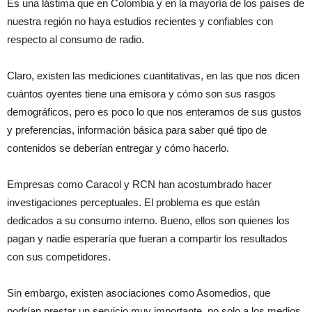
Es una lástima que en Colombia y en la mayoría de los países de
nuestra región no haya estudios recientes y confiables con
respecto al consumo de radio.
Claro, existen las mediciones cuantitativas, en las que nos dicen
cuántos oyentes tiene una emisora y cómo son sus rasgos
demográficos, pero es poco lo que nos enteramos de sus gustos
y preferencias, información básica para saber qué tipo de
contenidos se deberían entregar y cómo hacerlo.
Empresas como Caracol y RCN han acostumbrado hacer
investigaciones perceptuales. El problema es que están
dedicados a su consumo interno. Bueno, ellos son quienes los
pagan y nadie esperaría que fueran a compartir los resultados
con sus competidores.
Sin embargo, existen asociaciones como Asomedios, que
podrían prestar un servicio muy importante, no solo a los medios