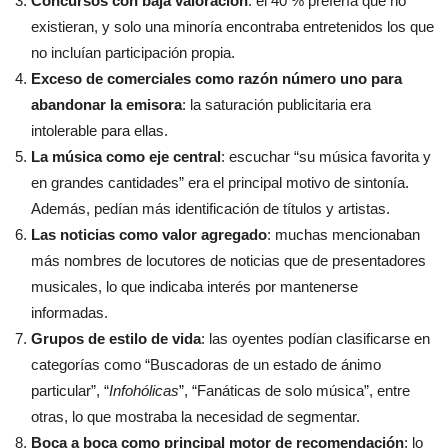
Concursos con baja valoración
: el 40 % prefería que no
existieran, y solo una minoría encontraba entretenidos los que
no incluían participación propia.
Exceso de comerciales como razón número uno para
abandonar la emisora
: la saturación publicitaria era
intolerable para ellas.
La música como eje central
: escuchar “su música favorita y
en grandes cantidades” era el principal motivo de sintonía.
Además, pedían más identificación de títulos y artistas.
Las noticias como valor agregado
: muchas mencionaban
más nombres de locutores de noticias que de presentadores
musicales, lo que indicaba interés por mantenerse
informadas.
Grupos de estilo de vida
: las oyentes podían clasificarse en
categorías como “Buscadoras de un estado de ánimo
particular”, “
Infohólicas
”, “Fanáticas de solo música”, entre
otras, lo que mostraba la necesidad de segmentar.
Boca a boca como principal motor de recomendación
: lo