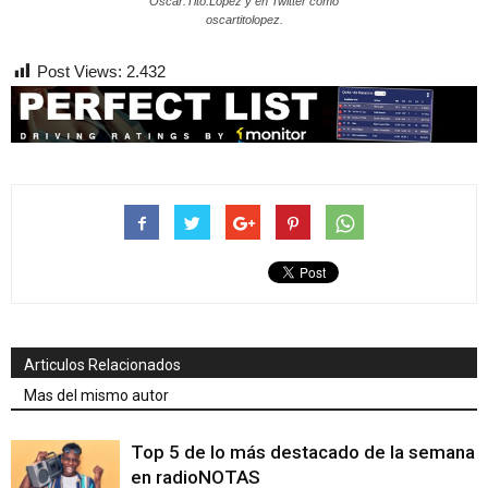
Oscar.Tito.Lopez y en Twitter como
oscartitolopez.
Post Views:
2.432
Articulos Relacionados
Mas del mismo autor
Top 5 de lo más destacado de la semana
en radioNOTAS