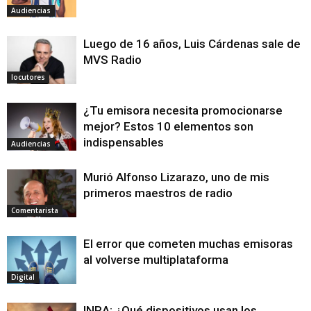
Audiencias
Luego de 16 años, Luis Cárdenas sale de
MVS Radio
locutores
¿Tu emisora necesita promocionarse
mejor? Estos 10 elementos son
indispensables
Audiencias
Murió Alfonso Lizarazo, uno de mis
primeros maestros de radio
Comentarista
El error que cometen muchas emisoras
al volverse multiplataforma
Digital
INRA: ¿Qué dispositivos usan los