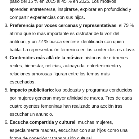
pasó del 15 % en 2015 al 45 % en 2025. Los motivos:
aprender, entretenerse, inspirarse, explorar en profundidad y
compartir experiencias con sus hijos.
Preferencia por voces cercanas y representativas
: el 79 %
afirma que lo más importante es disfrutar de la voz del
anfitrión, y un 72 % busca sentirse identificada con quien
habla. La representación femenina en los contenidos es clave.
Contenidos más allá de la música
: historias de crímenes
reales, bienestar, noticias, autoayuda, entretenimiento y
relaciones amorosas figuran entre los temas más
escuchados.
Impacto publicitario
: los podcasts y programas conducidos
por mujeres generan mayor afinidad de marca. Tres de cada
cuatro oyentes femeninas han realizado una acción tras
escuchar un anuncio.
Escucha compartida y cultural
: muchas mujeres,
especialmente madres, escuchan con sus hijos como una
forma de conexión y transmisión cultural.