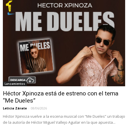
Lanzamientos
Héctor Xpinoza está de estreno con el tema
“Me Dueles”
Leticia Zárate
-
08/06/2026
Héctor Xpinoza vuelve a la escena musical con “Me Dueles” un trabajo
de la autoría de Héctor Miguel Vallejo Aguilar en la que apuesta...