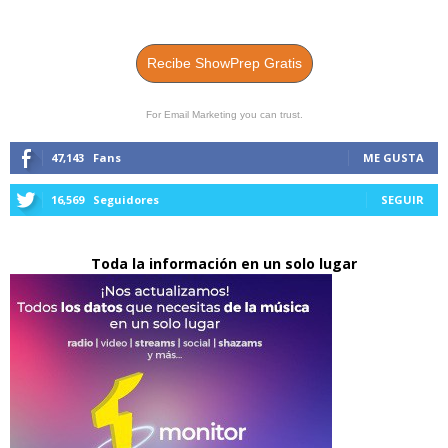
Recibe ShowPrep Gratis
For Email Marketing you can trust.
47,143
Fans
ME GUSTA
16,569
Seguidores
SEGUIR
Toda la información en un solo lugar