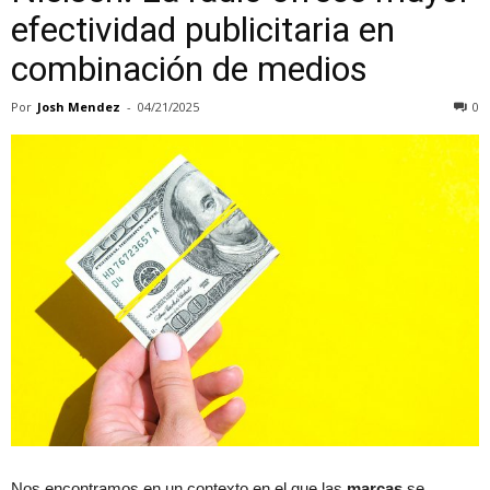
efectividad publicitaria en
combinación de medios
Por
Josh Mendez
-
04/21/2025
0
Nos encontramos en un contexto en el que las
marcas
se