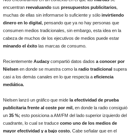
encuentran
reevaluando
sus
presupuestos publicitarios
,
muchas de ellas sin informarse lo suficiente y sólo
invirtiendo
dinero en lo digital,
pensando que ya no hay personas que
consumen medios tradicionales, sin embargo, esta idea en la
cabeza de muchos de los ejecutivos de medios puede estar
minando el éxito
las marcas de consumo.
Recientemente
Audacy
compartió datos dados
a conocer por
Nielsen
en donde se muestra como la
radio tradicional
supera
casi a los demás canales en lo que respecta a
eficiencia
mediática.
Nielsen lanzó un gráfico que mide
la efectividad de prueba
publicitaria
frente al coste por mil,
en donde la radio consiguió
un
35 %;
esto posiciona a AM/FM del lado superior izquierdo del
cuadrante, lo cual se traduce
como uno de los medios de
mayor efectividad y a bajo costo.
Cabe señalar que en el