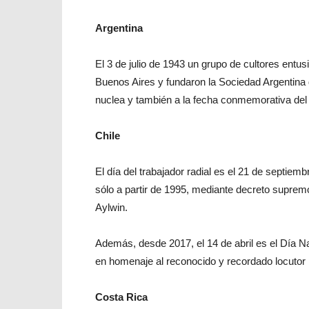
Argentina
El 3 de julio de 1943 un grupo de cultores entus
Buenos Aires y fundaron la Sociedad Argentina d
nuclea y también a la fecha conmemorativa del 
Chile
El día del trabajador radial es el 21 de septiem
sólo a partir de 1995, mediante decreto supremo
Aylwin.
Además, desde 2017, el 14 de abril es el Día Na
en homenaje al reconocido y recordado locutor 
Costa Rica