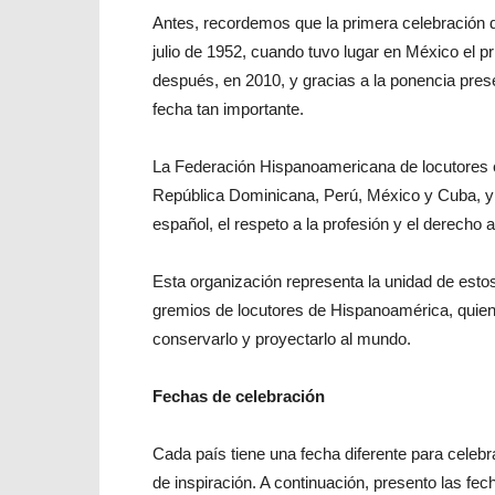
Antes, recordemos que la primera celebración d
julio de 1952, cuando tuvo lugar en México el
después, en 2010, y gracias a la ponencia pre
fecha tan importante.
La Federación Hispanoamericana de locutores e
República Dominicana, Perú, México y Cuba, y t
español, el respeto a la profesión y el derecho 
Esta organización representa la unidad de esto
gremios de locutores de Hispanoamérica, quiene
conservarlo y proyectarlo al mundo.
Fechas de celebración
Cada país tiene una fecha diferente para celebr
de inspiración. A continuación, presento las f