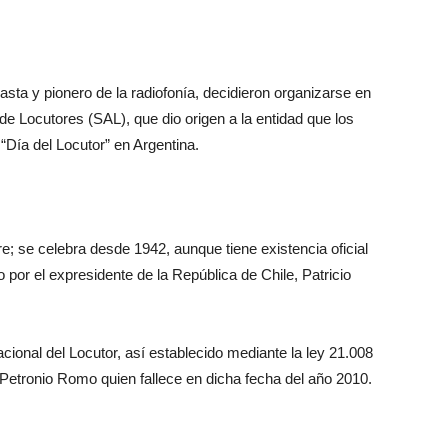
iasta y pionero de la radiofonía, decidieron organizarse en
e Locutores (SAL), que dio origen a la entidad que los
“Día del Locutor” en Argentina.
bre; se celebra desde 1942, aunque tiene existencia oficial
 por el expresidente de la República de Chile, Patricio
cional del Locutor, así establecido mediante la ley 21.008
Petronio Romo quien fallece en dicha fecha del año 2010.