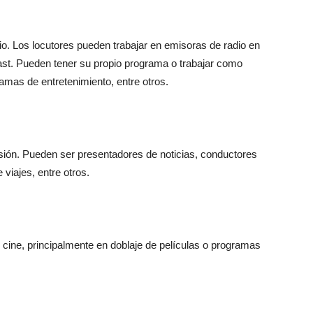
io. Los locutores pueden trabajar en emisoras de radio en
cast. Pueden tener su propio programa o trabajar como
ramas de entretenimiento, entre otros.
isión. Pueden ser presentadores de noticias, conductores
viajes, entre otros.
l cine, principalmente en doblaje de películas o programas