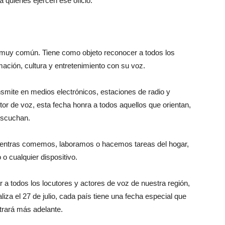
 quienes ejercen ese oficio.
n muy común. Tiene como objeto reconocer a todos los
mación, cultura y entretenimiento con su voz.
nsmite en medios electrónicos, estaciones de radio y
tor de voz, esta fecha honra a todos aquellos que orientan,
 escuchan.
 mientras comemos, laboramos o hacemos tareas del hogar,
o cualquier dispositivo.
r a todos los locutores y actores de voz de nuestra región,
iza el 27 de julio, cada país tiene una fecha especial que
trará más adelante.