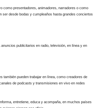
vivo como presentadores, animadores, narradores o como
n ser desde bodas y cumpleaños hasta grandes conciertos
uncios publicitarios en radio, televisión, en línea y en
res también pueden trabajar en línea, como creadores de
 canales de podcasts y transmisiones en vivo en redes
 informa, entretiene, educa y acompaña, en muchos países