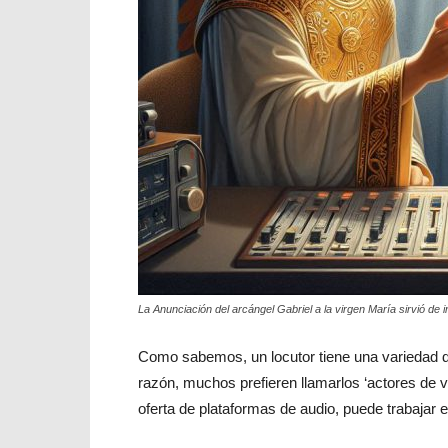
La Anunciación del arcángel Gabriel a la virgen María sirvió de 
Como sabemos, un locutor tiene una variedad d
razón, muchos prefieren llamarlos ‘actores de vo
oferta de plataformas de audio, puede trabajar e