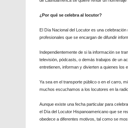
de Latinoamérica se quiere rendir un homenaje a
¿Por qué se celebra al locutor?
El Día Nacional del Locutor es una celebració
profesionales que se encargan de difundir infor
Independientemente de si la información se tra
televisión, pódcasts, o demás trabajos de un ac
entretienen, informan y divierten a quienes los
Ya sea en el transporte público o en el carro,
muchos escuchamos a los locutores en la radio 
Aunque existe una fecha particular para celebra
el Día del Locutor Hispanoamericano que se real
obedece a diferentes motivos, tal como se mos