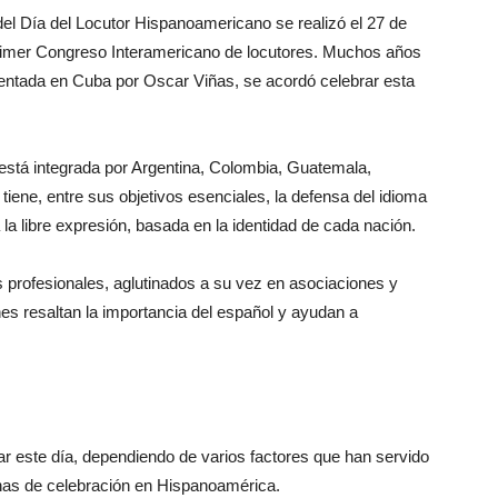
el Día del Locutor Hispanoamericano se realizó el 27 de
 primer Congreso Interamericano de locutores. Muchos años
sentada en Cuba por Oscar Viñas, se acordó celebrar esta
stá integrada por Argentina, Colombia, Guatemala,
iene, entre sus objetivos esenciales, la defensa del idioma
a la libre expresión, basada en la identidad de cada nación.
s profesionales, aglutinados a su vez en asociaciones y
s resaltan la importancia del español y ayudan a
ar este día, dependiendo de varios factores que han servido
echas de celebración en Hispanoamérica.