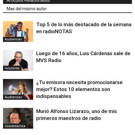
Articulos Relacionados
Mas del mismo autor
Top 5 de lo más destacado de la semana
en radioNOTAS
Audiencias
Luego de 16 años, Luis Cárdenas sale de
MVS Radio
locutores
¿Tu emisora necesita promocionarse
mejor? Estos 10 elementos son
indispensables
Audiencias
Murió Alfonso Lizarazo, uno de mis
primeros maestros de radio
Comentarista