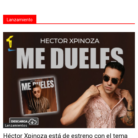
Lanzamiento
Lanzamientos
Héctor Xpinoza está de estreno con el tema