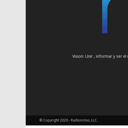
Vision: Unir , informar y ser 
© Copyright 2020 - Radionotas, LLC.