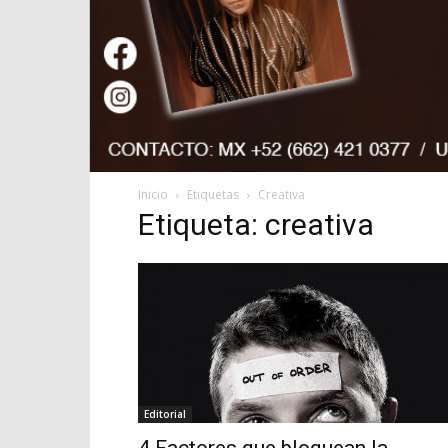
Inicio
Etiquetas
Creativa
Etiqueta: creativa
Editorial