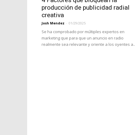
4 Factores que bloquean la
producción de publicidad radial
creativa
Josh Mendez
-
01/29/2025
Se ha comprobado por múltiples expertos en
marketing que para que un anuncio en radio
realmente sea relevante y oriente a los oyentes a..