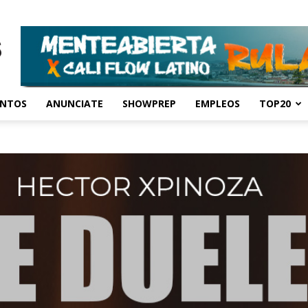
ENTOS
ANUNCIATE
SHOWPREP
EMPLEOS
TOP20