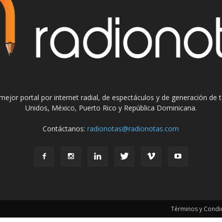
el mejor portal por internet radial, de espectáculos y de generación de
Unidos, México, Puerto Rico y República Dominicana.
Contáctanos:
radionotas@radionotas.com
Términos y Condic