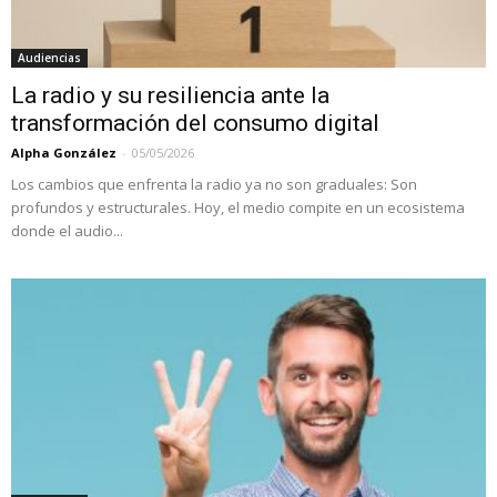
Audiencias
La radio y su resiliencia ante la
transformación del consumo digital
Alpha González
-
05/05/2026
Los cambios que enfrenta la radio ya no son graduales: Son
profundos y estructurales. Hoy, el medio compite en un ecosistema
donde el audio...