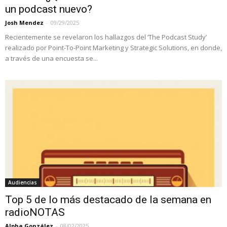
un podcast nuevo?
Josh Mendez
-
09/29/2025
Recientemente se revelaron los hallazgos del ‘The Podcast Study’
realizado por Point-To-Point Marketing y Strategic Solutions, en donde,
a través de una encuesta se...
Audiencias
Top 5 de lo más destacado de la semana en
radioNOTAS
Alpha González
-
08/02/2025