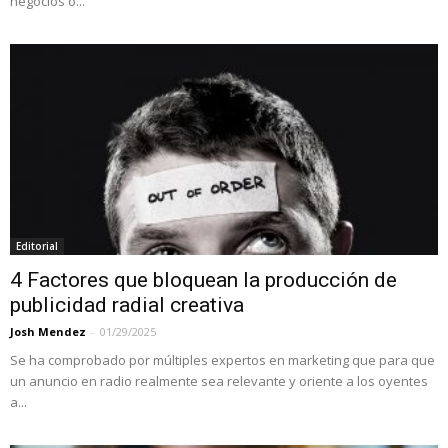
negocios o...
Editorial
4 Factores que bloquean la producción de
publicidad radial creativa
Josh Mendez
-
01/29/2025
Se ha comprobado por múltiples expertos en marketing que para que
un anuncio en radio realmente sea relevante y oriente a los oyentes
a...