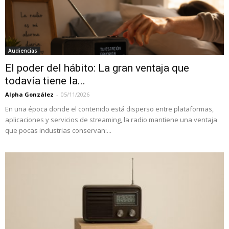
Audiencias
El poder del hábito: La gran ventaja que
todavía tiene la...
Alpha González
-
05/11/2026
En una época donde el contenido está disperso entre plataformas,
aplicaciones y servicios de streaming, la radio mantiene una ventaja
que pocas industrias conservan:...