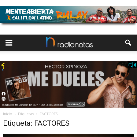
Inicio
Etiquetas
FACTORES
Etiqueta: FACTORES