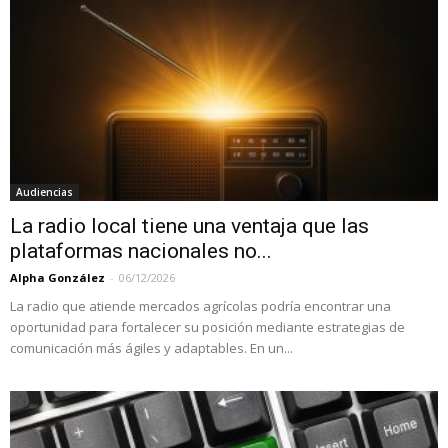
Audiencias
La radio local tiene una ventaja que las
plataformas nacionales no...
Alpha González
-
06/12/2026
La radio que atiende mercados agrícolas podría encontrar una
oportunidad para fortalecer su posición mediante estrategias de
comunicación más ágiles y adaptables. En un...