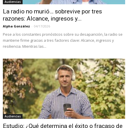
Audiencias
La radio no murió… sobrevive por tres
razones: Alcance, ingresos y...
Alpha González
-
04/17/2026
Pese a los constantes pronósticos sobre su desaparición, la radio se
mantiene firme gracias a tres factores clave: Alcance, ingresos y
resiliencia. Mientras las...
Audiencias
Estudio: ¿Qué determina el éxito o fracaso de