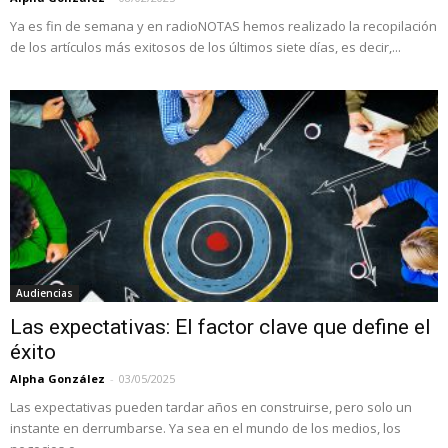
Ya es fin de semana y en radioNOTAS hemos realizado la recopilación
de los artículos más exitosos de los últimos siete días, es decir,...
Audiencias
Las expectativas: El factor clave que define el
éxito
Alpha González
-
03/05/2025
Las expectativas pueden tardar años en construirse, pero solo un
instante en derrumbarse. Ya sea en el mundo de los medios, los