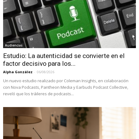
Audiencias
Estudio: La autenticidad se convierte en el
factor decisivo para los...
Alpha González
-
06/08/2026
Un nuevo estudio realizado por Coleman Insights, en colaboración
con Nova Podcasts, Pantheon Media y Earbuds Podcast Collective,
reveló que los tráileres de podcasts...