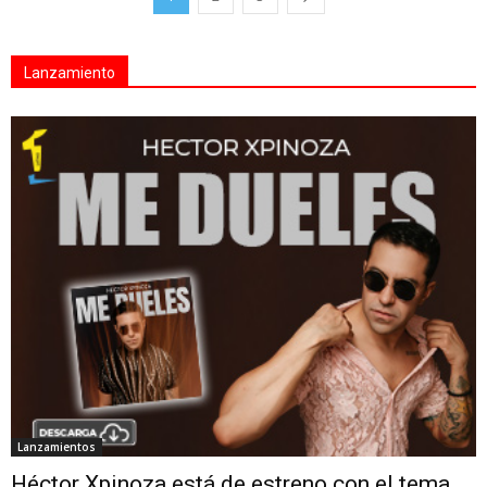
Lanzamiento
Lanzamientos
Héctor Xpinoza está de estreno con el tema