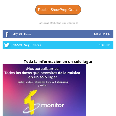
Recibe ShowPrep Gratis
For Email Marketing you can trust.
47,143
Fans
ME GUSTA
16,569
Seguidores
SEGUIR
Toda la información en un solo lugar