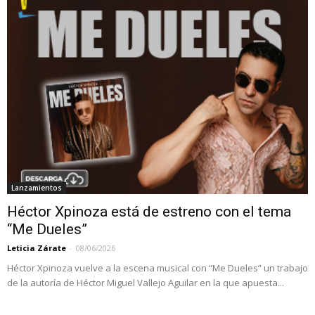
Lanzamientos
Héctor Xpinoza está de estreno con el tema
“Me Dueles”
Leticia Zárate
-
08/06/2026
Héctor Xpinoza vuelve a la escena musical con “Me Dueles” un trabajo
de la autoría de Héctor Miguel Vallejo Aguilar en la que apuesta...