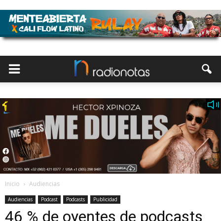
Inicio
Audiencias
Audiencias
Podcast
Podcasts
Publicidad
46 % de oyentes de podcasts