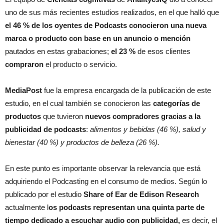
uno de sus más recientes estudios realizados, en el que halló que
el 46 % de los oyentes de Podcasts conocieron una nueva
marca o producto con base en un anuncio o mención
pautados en estas grabaciones;
el 23 %
de esos clientes
compraron
el producto o servicio.
MediaPost
fue la empresa encargada de la publicación de este
estudio, en el cual también se conocieron las
categorías de
productos
que tuvieron
nuevos compradores gracias a la
publicidad de podcasts
:
alimentos y bebidas (46 %), salud y
bienestar (40 %) y productos de belleza (26 %).
En este punto es importante observar la relevancia que está
adquiriendo el Podcasting en el consumo de medios. Según lo
publicado por el estudio
Share of Ear de Edison Research
actualmente l
os podcasts representan una quinta parte de
tiempo dedicado a escuchar audio con publicidad,
es decir, el