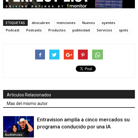
ETIQUETAS
descubren
menciones
Nuevos
oyentes
Podcast
Podcasts
Productos
publicidad
Servicios
spots
Articulos Relacionados
Mas del mismo autor
Entravision amplía a cinco mercados su
programa conducido por una IA
Audiencias