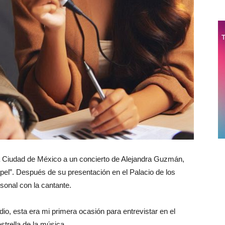
 la Ciudad de México a un concierto de Alejandra Guzmán,
pel”. Después de su presentación en el Palacio de los
sonal con la cantante.
io, esta era mi primera ocasión para entrevistar en el
strella de la música.