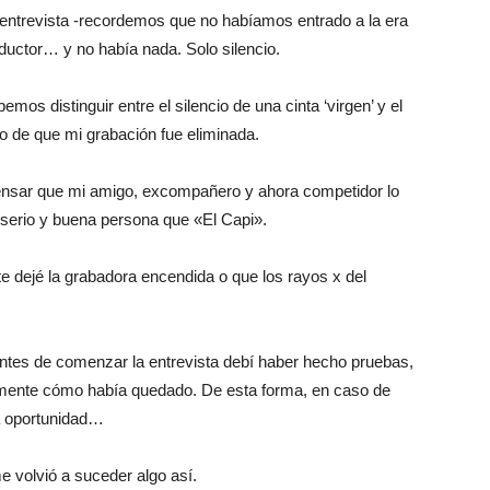
a entrevista -recordemos que no habíamos entrado a la era
roductor… y no había nada. Solo silencio.
s distinguir entre el silencio de una cinta ‘virgen’ y el
o de que mi grabación fue eliminada.
nsar que mi amigo, excompañero y ahora competidor lo
serio y buena persona que «El Capi».
 dejé la grabadora encendida o que los rayos x del
antes de comenzar la entrevista debí haber hecho pruebas,
tamente cómo había quedado. De esta forma, en caso de
a oportunidad…
 volvió a suceder algo así.