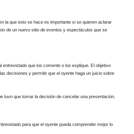
n la que esto se hace es importante si se quieren aclarar
ción de un nuevo sitio de eventos y espectáculos que se
l entrevistado que los comente o los explique. El objetivo
las decisiones y permitir que el oyente haga un juicio sobre
ue tuvo que tomar la decisión de cancelar una presentación.
ntrevistado para que el oyente pueda comprender mejor lo