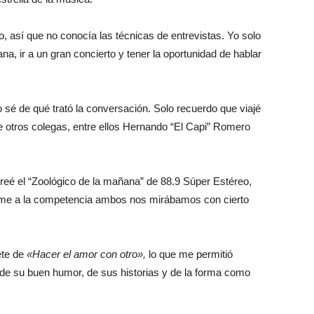
, así que no conocía las técnicas de entrevistas. Yo solo
a, ir a un gran concierto y tener la oportunidad de hablar
é de qué trató la conversación. Solo recuerdo que viajé
de otros colegas, entre ellos Hernando “El Capi” Romero
reé el “Zoológico de la mañana” de 88.9 Súper Estéreo,
irme a la competencia ambos nos mirábamos con cierto
rete de
«Hacer el amor con otro»,
lo que me permitió
de su buen humor, de sus historias y de la forma como