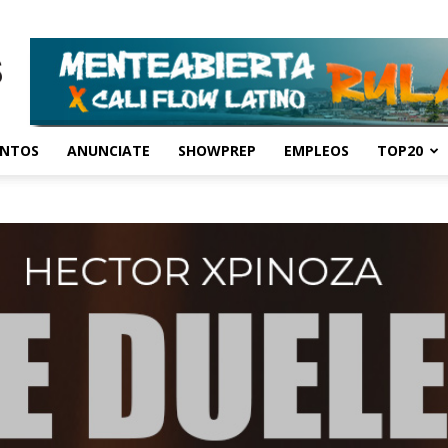
ENTOS
ANUNCIATE
SHOWPREP
EMPLEOS
TOP20