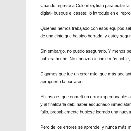
Cuando regresé a Colombia, listo para editar l
digital- busqué el casete, lo introduje en el rep
Quienes hemos trabajado con esos equipos sabemo
de una cinta que ha sido borrada, y estoy segur
Sin embargo, no puedo asegurarlo. Y menos pe
hubiera hecho. No conozco a nadie más noble, 
Digamos que fue un error mío, que más adelante
aeropuerto la borraron.
El caso es que cometí un error imperdonable: 
y al finalizarla debí haber escuchado inmedia
fallo, probablemente hubiese logrado una nuev
Pero de los errores se aprende, y nunca más me