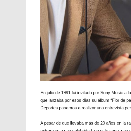
En julio de 1991 fui invitado por Sony Music a
que lanzaba por esos días su álbum “Flor de pa
Deportes pasamos a realizar una entrevista per
A pesar de que llevaba más de 20 años en la rad
extranjero a una celebridad, en este caso, una e