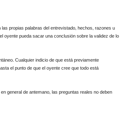
n las propias palabras del entrevistado, hechos, razones u
el oyente pueda sacar una conclusión sobre la validez de lo
táneo. Cualquier indicio de que está previamente
hasta el punto de que el oyente cree que todo está
se en general de antemano, las preguntas reales no deben