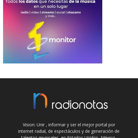
Vision: Unir , informar y ser el mejor portal por
internet radial, de espectáculos y de generación de
talentos musicales, en Estados Unidos, México,