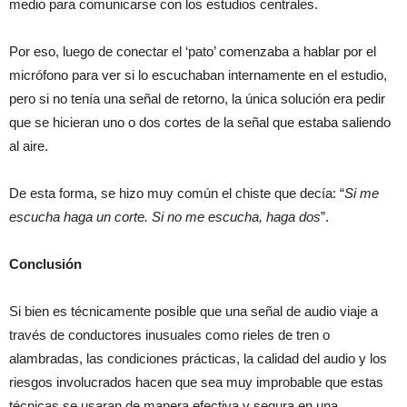
medio para comunicarse con los estudios centrales.
Por eso, luego de conectar el ‘pato’ comenzaba a hablar por el
micrófono para ver si lo escuchaban internamente en el estudio,
pero si no tenía una señal de retorno, la única solución era pedir
que se hicieran uno o dos cortes de la señal que estaba saliendo
al aire.
De esta forma, se hizo muy común el chiste que decía: “
Si me
escucha haga un corte. Si no me escucha, haga dos
”.
Conclusión
Si bien es técnicamente posible que una señal de audio viaje a
través de conductores inusuales como rieles de tren o
alambradas, las condiciones prácticas, la calidad del audio y los
riesgos involucrados hacen que sea muy improbable que estas
técnicas se usaran de manera efectiva y segura en una