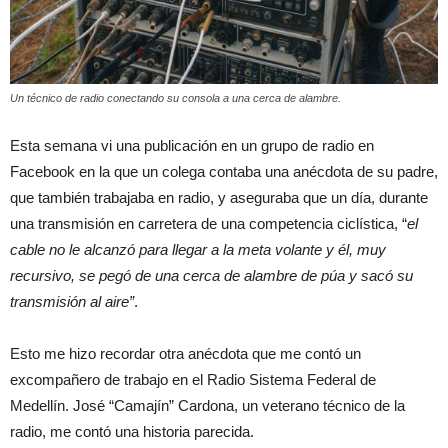
Un técnico de radio conectando su consola a una cerca de alambre.
Esta semana vi una publicación en un grupo de radio en
Facebook en la que un colega contaba una anécdota de su padre,
que también trabajaba en radio, y aseguraba que un día, durante
una transmisión en carretera de una competencia ciclística, “
el
cable no le alcanzó para llegar a la meta volante y él, muy
recursivo, se pegó de una cerca de alambre de púa y sacó su
transmisión al aire”
.
Esto me hizo recordar otra anécdota que me contó un
excompañero de trabajo en el Radio Sistema Federal de
Medellín. José “Camajín” Cardona, un veterano técnico de la
radio, me contó una historia parecida.