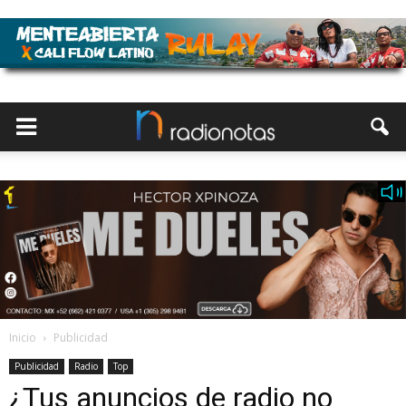
Inicio
Publicidad
Publicidad
Radio
Top
¿Tus anuncios de radio no