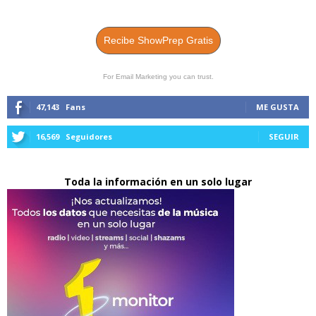
Recibe ShowPrep Gratis
For Email Marketing you can trust.
47,143
Fans
ME GUSTA
16,569
Seguidores
SEGUIR
Toda la información en un solo lugar