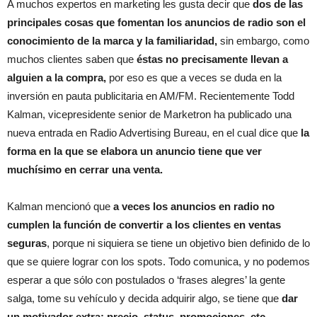
A muchos expertos en marketing les gusta decir que
dos de las
principales cosas que fomentan los anuncios de radio son el
conocimiento de la marca y la familiaridad,
sin embargo, como
muchos clientes saben que
éstas no precisamente llevan a
alguien a la compra,
por eso es que a veces se duda en la
inversión en pauta publicitaria en AM/FM. Recientemente Todd
Kalman, vicepresidente senior de Marketron ha publicado una
nueva entrada en Radio Advertising Bureau, en el cual dice que
la
forma en la que se elabora un anuncio tiene que ver
muchísimo en cerrar una venta.
Kalman mencionó que
a veces los anuncios en radio no
cumplen la función de convertir a los clientes en ventas
seguras
, porque ni siquiera se tiene un objetivo bien definido de lo
que se quiere lograr con los spots. Todo comunica, y no podemos
esperar a que sólo con postulados o ‘frases alegres’ la gente
salga, tome su vehículo y decida adquirir algo, se tiene que
dar
un motivador extra: precio, status, promociones, etc.