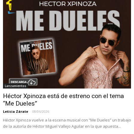
Lanzamientos
Héctor Xpinoza está de estreno con el tema
“Me Dueles”
Leticia Zárate
-
08/06/2026
Héctor Xpinoza vuelve a la escena musical con “Me Dueles” un trabajo
de la autoría de Héctor Miguel Vallejo Aguilar en la que apuesta...