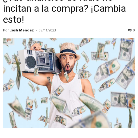
incitan a la compra? ¡Cambia
esto!
Por
Josh Mendez
-
08/11/2023
0