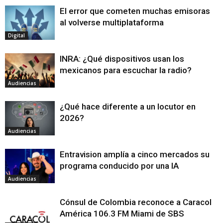
El error que cometen muchas emisoras
al volverse multiplataforma
Digital
INRA: ¿Qué dispositivos usan los
mexicanos para escuchar la radio?
Audiencias
¿Qué hace diferente a un locutor en
2026?
Audiencias
Entravision amplía a cinco mercados su
programa conducido por una IA
Audiencias
Cónsul de Colombia reconoce a Caracol
América 106.3 FM Miami de SBS