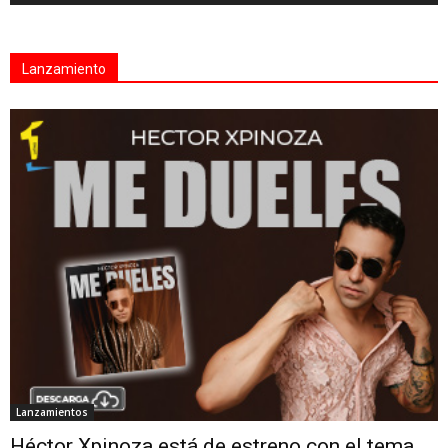
Lanzamiento
Lanzamientos
Héctor Xpinoza está de estreno con el tema