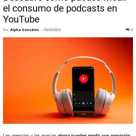
el consumo de podcasts en
YouTube
Por
Alpha González
-
06/26/2023
0
Las agencias y las marcas
ahora pueden medir con precisión