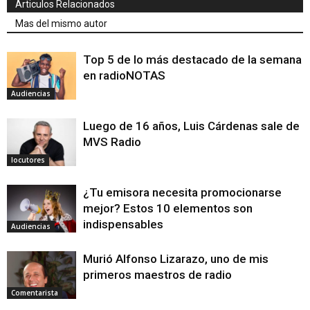
Articulos Relacionados
Mas del mismo autor
Top 5 de lo más destacado de la semana
en radioNOTAS
Audiencias
Luego de 16 años, Luis Cárdenas sale de
MVS Radio
locutores
¿Tu emisora necesita promocionarse
mejor? Estos 10 elementos son
indispensables
Audiencias
Murió Alfonso Lizarazo, uno de mis
primeros maestros de radio
Comentarista