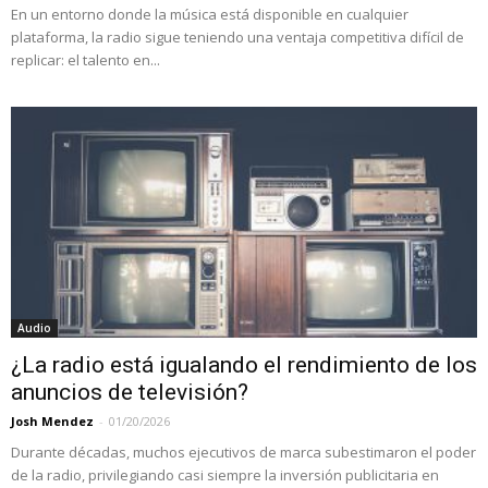
En un entorno donde la música está disponible en cualquier
plataforma, la radio sigue teniendo una ventaja competitiva difícil de
replicar: el talento en...
Audio
¿La radio está igualando el rendimiento de los
anuncios de televisión?
Josh Mendez
-
01/20/2026
Durante décadas, muchos ejecutivos de marca subestimaron el poder
de la radio, privilegiando casi siempre la inversión publicitaria en