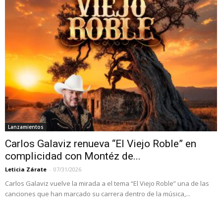
Lanzamientos
Carlos Galaviz renueva “El Viejo Roble” en
complicidad con Montéz de...
Leticia Zárate
-
07/31/2026
Carlos Galaviz vuelve la mirada a el tema “El Viejo Roble” una de las
canciones que han marcado su carrera dentro de la música,...