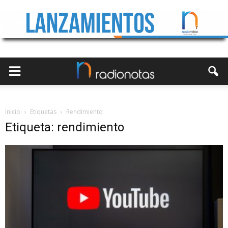
Inicio
Etiquetas
Rendimiento
Etiqueta: rendimiento