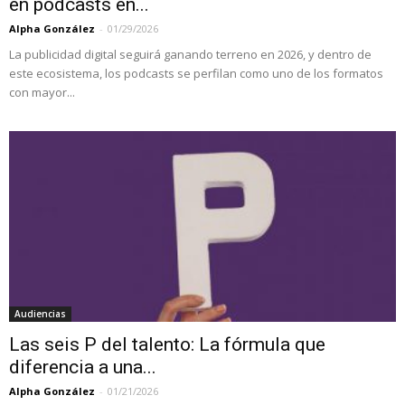
en podcasts en...
Alpha González
-
01/29/2026
La publicidad digital seguirá ganando terreno en 2026, y dentro de
este ecosistema, los podcasts se perfilan como uno de los formatos
con mayor...
Audiencias
Las seis P del talento: La fórmula que
diferencia a una...
Alpha González
-
01/21/2026