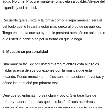
agua. No grite. Procure mantener una dieta saludable. Aléjese del
cigarrillo y del alcohol.
Recuerde que su voz, y la forma como la sepa manejar, será el
vehículo que lo llevará a estar más cerca al oído de su público.
Tenga en cuenta que su oyente le prestará atención no solo por lo
que usted le hable sino por la forma en que lo haga.
5. Muestre su personalidad
Una manera fácil de ser usted mismo mientras está al aire es
hablar acerca de sus conexiones con la música que está
tocando. Puede mencionar cuáles son sus canciones favoritas y
dónde las escuchó por primera vez.
Deje que su entusiasmo sea claro y obvio. Siéntase libre de
reírse y hacer referencias que solo los fanáticos acérrimos
sabrían. Procure entregar información muy a su estilo, hable de