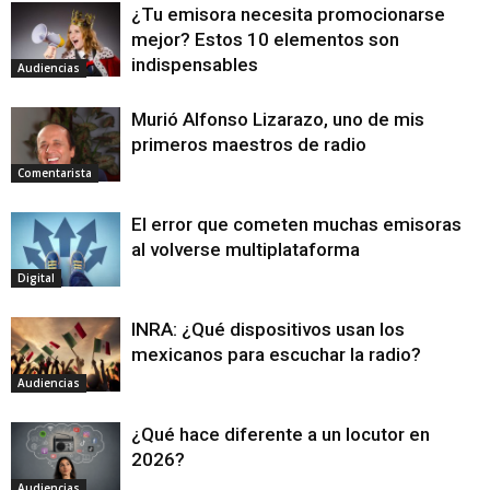
¿Tu emisora necesita promocionarse
mejor? Estos 10 elementos son
indispensables
Audiencias
Murió Alfonso Lizarazo, uno de mis
primeros maestros de radio
Comentarista
El error que cometen muchas emisoras
al volverse multiplataforma
Digital
INRA: ¿Qué dispositivos usan los
mexicanos para escuchar la radio?
Audiencias
¿Qué hace diferente a un locutor en
2026?
Audiencias