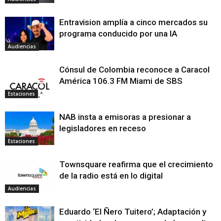
Entravision amplía a cinco mercados su
programa conducido por una IA
Audiencias
Cónsul de Colombia reconoce a Caracol
América 106.3 FM Miami de SBS
Estaciones
NAB insta a emisoras a presionar a
legisladores en receso
Estaciones
Townsquare reafirma que el crecimiento
de la radio está en lo digital
Audiencias
Eduardo ‘El Ñero Tuitero’; Adaptación y