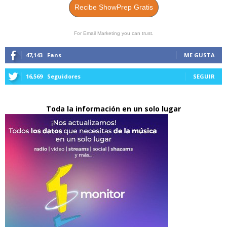
Recibe ShowPrep Gratis
For Email Marketing you can trust.
47,143
Fans
ME GUSTA
16,569
Seguidores
SEGUIR
Toda la información en un solo lugar