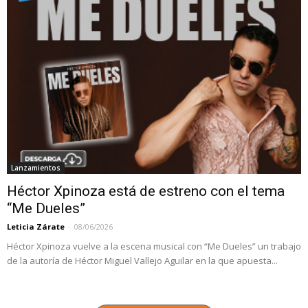
Lanzamientos
Héctor Xpinoza está de estreno con el tema
“Me Dueles”
Leticia Zárate
-
08/06/2026
Héctor Xpinoza vuelve a la escena musical con “Me Dueles” un trabajo
de la autoría de Héctor Miguel Vallejo Aguilar en la que apuesta...