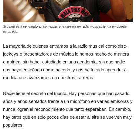
Si usted está pensando en comenzar una carrera en radio musical, tenga en cuenta
estos tips.
La mayoría de quienes entramos a la radio musical como disc-
jockeys o presentadores de música lo hemos hecho de manera
empírica, sin haber estudiado en una academia, sin que nadie
nos haya enseñado cómo hacerlo, y nos ha tocado aprender a
medida que avanzamos en nuestras carreras.
Nadie tiene el secreto del triunfo. Hay personas que han pasado
años y años sentados frente a un micrófono en varias emisoras y
nunca logran el reconocimiento que tanto esperaban. En cambio,
hay otros que en solo pocos días de estar al aire se vuelven muy
populares.