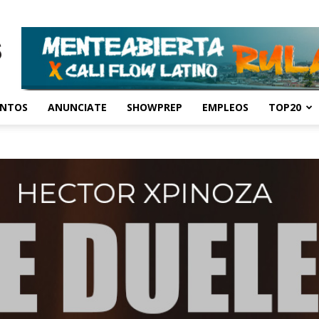
ENTOS
ANUNCIATE
SHOWPREP
EMPLEOS
TOP20