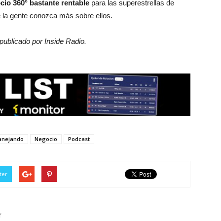
cio 360°
bastante rentable
para las superestrellas de
ue la gente conozca más sobre ellos.
 publicado por Inside Radio.
nejando
Negocio
Podcast
ter
r