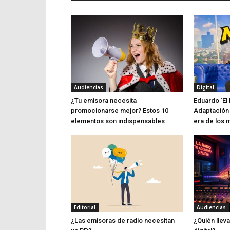
Audiencias
Digital
¿Tu emisora necesita
Eduardo ‘El 
promocionarse mejor? Estos 10
Adaptación 
elementos son indispensables
era de los 
Editorial
Audiencias
¿Las emisoras de radio necesitan
¿Quién lleva