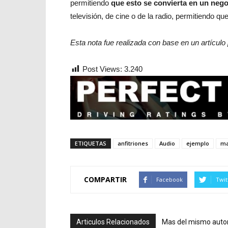
permitiendo
que esto se convierta en un nego
televisión, de cine o de la radio, permitiendo q
Esta nota fue realizada con base en un artículo
Post Views:
3.240
ETIQUETAS
anfitriones
Audio
ejemplo
ma
COMPARTIR
Facebook
Twit
Articulos Relacionados
Mas del mismo auto