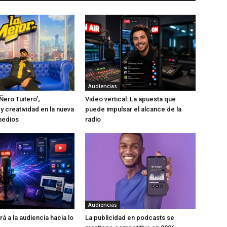
Audiencias
Ñero Tuitero’;
Video vertical: La apuesta que
y creatividad en la nueva
puede impulsar el alcance de la
medios
radio
Audiencias
rá a la audiencia hacia lo
La publicidad en podcasts se