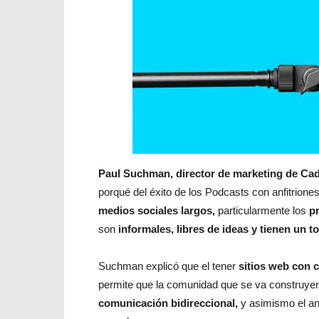
Paul Suchman, director de marketing de Ca
porqué del éxito de los Podcasts con anfitrion
medios sociales largos,
particularmente los
p
son
informales, libres de ideas y tienen un 
Suchman explicó que el tener
sitios web con 
permite que la comunidad que se va construyen
comunicación bidireccional,
y asimismo el anf