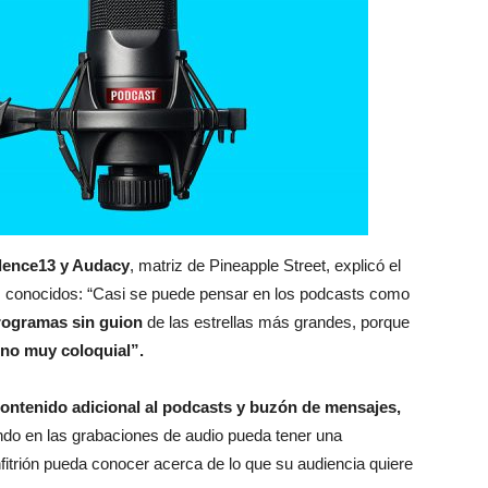
dence13 y Audacy
, matriz de Pineapple Street, explicó el
es conocidos: “Casi se puede pensar en los podcasts como
rogramas sin guion
de las estrellas más grandes, porque
tono muy coloquial”.
contenido adicional al podcasts y buzón de mensajes,
do en las grabaciones de audio pueda tener una
itrión pueda conocer acerca de lo que su audiencia quiere