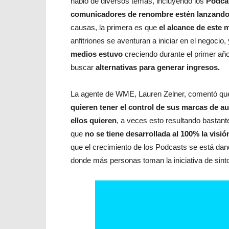
habló de diversos temas, incluyendo los
Podca
comunicadores de renombre estén lanzando
causas, la primera es que
el alcance de este 
anfitriones se aventuran a iniciar en el negocio
medios estuvo
creciendo durante el primer año
buscar
alternativas para generar ingresos.
La agente de WME, Lauren Zelner, comentó q
quieren tener el control de sus marcas de a
ellos quieren
, a veces esto resultando bastant
que
no se tiene desarrollada al 100% la visi
que el crecimiento de los Podcasts se está dan
donde más personas toman la iniciativa de sinto