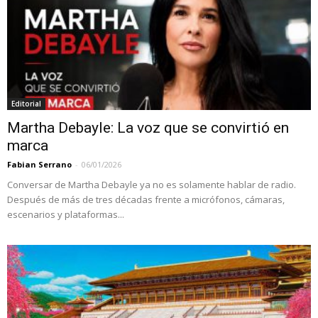
Editorial
Martha Debayle: La voz que se convirtió en
marca
Fabian Serrano
-
06/01/2026
Conversar de Martha Debayle ya no es solamente hablar de radio.
Después de más de tres décadas frente a micrófonos, cámaras,
escenarios y plataformas...