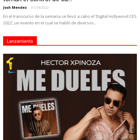
Josh Mendez
-
01/14/2022
En el transcurso de la semana se llevó a cabo el ‘Digital Hollywood CES
2022’, un evento en el cual se habló de diversos...
Lanzamiento