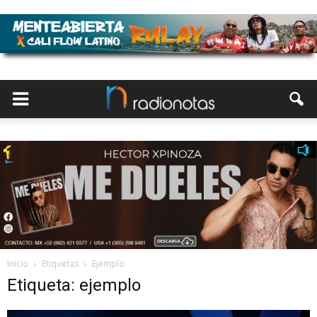
Inicio
Etiquetas
Ejemplo
Etiqueta: ejemplo