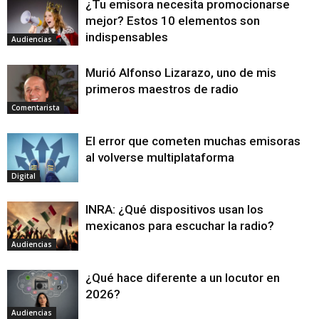
¿Tu emisora necesita promocionarse
mejor? Estos 10 elementos son
indispensables
Audiencias
Murió Alfonso Lizarazo, uno de mis
primeros maestros de radio
Comentarista
El error que cometen muchas emisoras
al volverse multiplataforma
Digital
INRA: ¿Qué dispositivos usan los
mexicanos para escuchar la radio?
Audiencias
¿Qué hace diferente a un locutor en
2026?
Audiencias