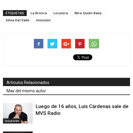
ETIQUETAS
La Bronca
Locutora
Mira Quién Baila
Silvia Del Valle
Univisión
Articulos Relacionados
Mas del mismo autor
Luego de 16 años, Luis Cárdenas sale de
MVS Radio
locutores