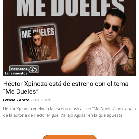
Lanzamientos
Héctor Xpinoza está de estreno con el tema
“Me Dueles”
Leticia Zárate
-
08/06/2026
Héctor Xpinoza vuelve a la escena musical con “Me Dueles” un trabajo
de la autoría de Héctor Miguel Vallejo Aguilar en la que apuesta...