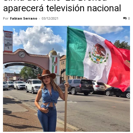
aparecerá televisión nacional
Por
Fabian Serrano
-
03/12/2021
0