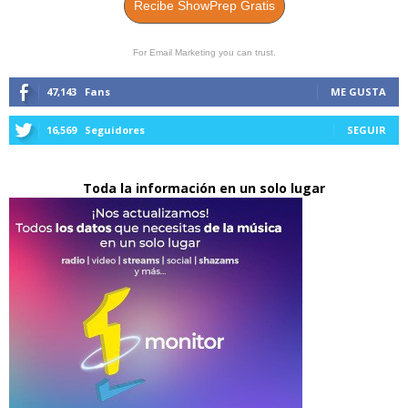
Recibe ShowPrep Gratis
For Email Marketing you can trust.
47,143
Fans
ME GUSTA
16,569
Seguidores
SEGUIR
Toda la información en un solo lugar