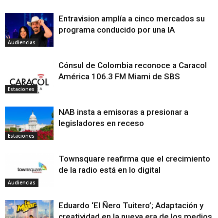
Entravision amplía a cinco mercados su
programa conducido por una IA
Audiencias
Cónsul de Colombia reconoce a Caracol
América 106.3 FM Miami de SBS
Estaciones
NAB insta a emisoras a presionar a
legisladores en receso
Estaciones
Townsquare reafirma que el crecimiento
de la radio está en lo digital
Audiencias
Eduardo ‘El Ñero Tuitero’; Adaptación y
creatividad en la nueva era de los medios