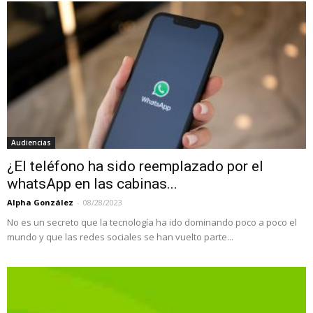
Audiencias
¿El teléfono ha sido reemplazado por el
whatsApp en las cabinas...
Alpha González
-
08/28/2023
No es un secreto que la tecnología ha ido dominando poco a poco el
mundo y que las redes sociales se han vuelto parte...