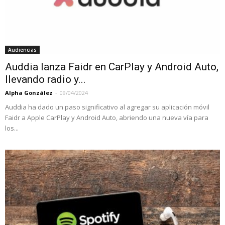
Audiencias
Auddia lanza Faidr en CarPlay y Android Auto,
llevando radio y...
Alpha González
-
09/04/2024
Auddia ha dado un paso significativo al agregar su aplicación móvil
Faidr a Apple CarPlay y Android Auto, abriendo una nueva vía para
los...