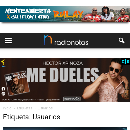
Inicio
Etiquetas
Usuarios
Etiqueta: Usuarios