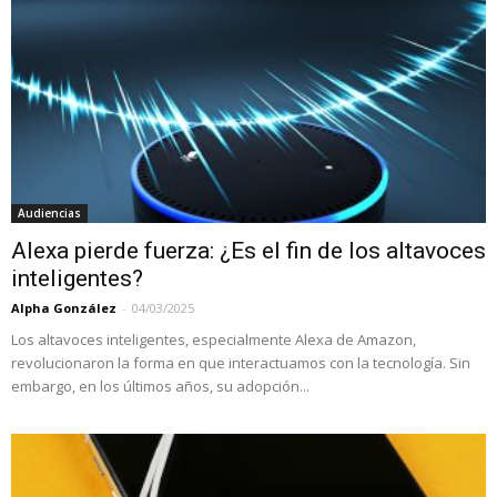
Audiencias
Alexa pierde fuerza: ¿Es el fin de los altavoces
inteligentes?
Alpha González
-
04/03/2025
Los altavoces inteligentes, especialmente Alexa de Amazon,
revolucionaron la forma en que interactuamos con la tecnología. Sin
embargo, en los últimos años, su adopción...