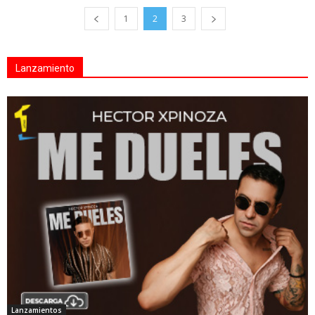
1
2
3
Lanzamiento
Lanzamientos