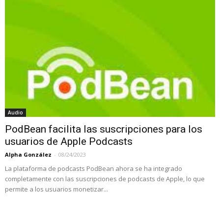
Audio
PodBean facilita las suscripciones para los
usuarios de Apple Podcasts
Alpha González
-
08/24/2023
La plataforma de podcasts PodBean ahora se ha integrado
completamente con las suscripciones de podcasts de Apple, lo que
permite a los usuarios monetizar...