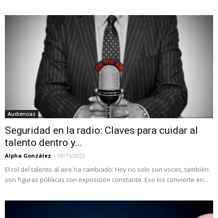
Audiencias
Seguridad en la radio: Claves para cuidar al
talento dentro y...
Alpha González
-
09/15/2025
El rol del talento al aire ha cambiado: Hoy no solo son voces, también
son figuras públicas con exposición constante. Eso los convierte en...