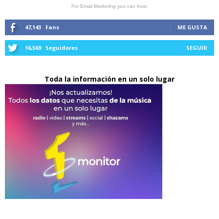
For Email Marketing you can trust.
47,143
Fans
ME GUSTA
16,569
Seguidores
SEGUIR
Toda la información en un solo lugar