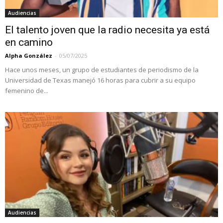
Audiencias
El talento joven que la radio necesita ya está
en camino
Alpha González
-
05/07/2025
Hace unos meses, un grupo de estudiantes de periodismo de la
Universidad de Texas manejó 16 horas para cubrir a su equipo
femenino de...
Audiencias