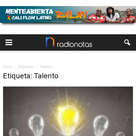
Inicio
Etiquetas
Talento
Etiqueta: Talento