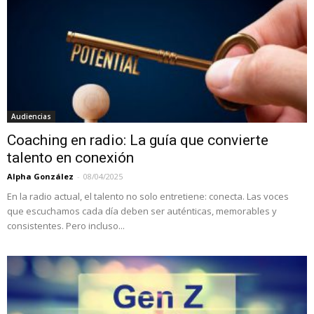
Audiencias
Coaching en radio: La guía que convierte
talento en conexión
Alpha González
-
08/04/2025
En la radio actual, el talento no solo entretiene: conecta. Las voces
que escuchamos cada día deben ser auténticas, memorables y
consistentes. Pero incluso...