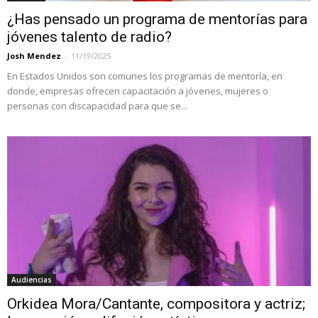
¿Has pensado un programa de mentorías para
jóvenes talento de radio?
Josh Mendez
-
11/19/2025
En Estados Unidos son comunes los programas de mentoría, en
donde, empresas ofrecen capacitación a jóvenes, mujeres o
personas con discapacidad para que se...
Audiencias
Orkidea Mora/Cantante, compositora y actriz;