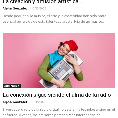
La creación y difusión artística...
Alpha González
-
10/30/2025
Desde pequeña, la música, el arte y la creatividad han sido parte
esencial en la vida de esta talentosa artista. Hija de un músico...
Audiencias
La conexión sigue siendo el alma de la radio
Alpha González
-
10/15/2025
El verdadero reto de la radio digital no está en la tecnología, sino en el
esfuerzo. A veces, las emisoras parecen más interesadas en...