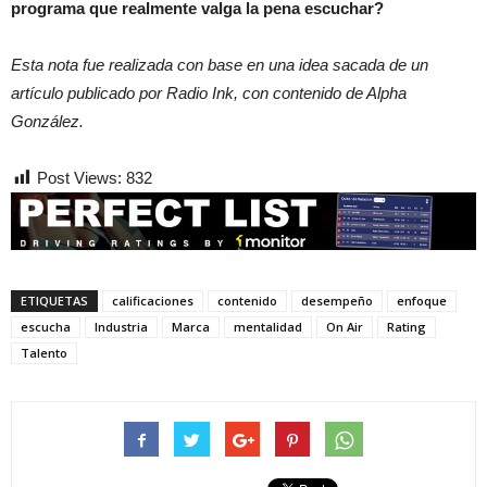
programa que realmente valga la pena escuchar?
Esta nota fue realizada con base en una idea sacada de un
artículo publicado por Radio Ink, con contenido de Alpha
González.
Post Views:
832
ETIQUETAS
calificaciones
contenido
desempeño
enfoque
escucha
Industria
Marca
mentalidad
On Air
Rating
Talento