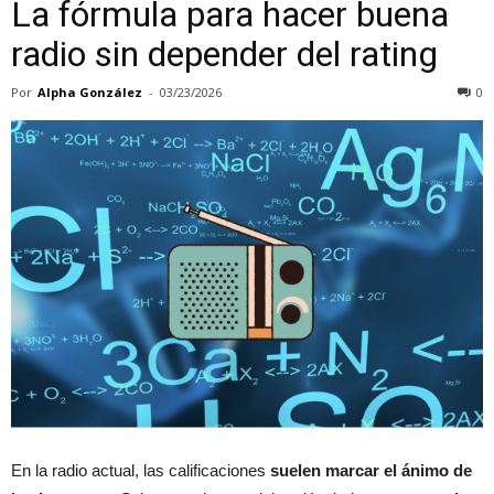
La fórmula para hacer buena
radio sin depender del rating
Por
Alpha González
-
03/23/2026
0
En la radio actual, las calificaciones
suelen marcar el ánimo de