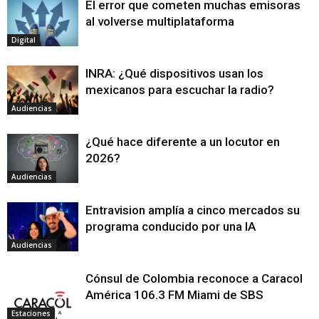
El error que cometen muchas emisoras
al volverse multiplataforma
Digital
INRA: ¿Qué dispositivos usan los
mexicanos para escuchar la radio?
Audiencias
¿Qué hace diferente a un locutor en
2026?
Audiencias
Entravision amplía a cinco mercados su
programa conducido por una IA
Audiencias
Cónsul de Colombia reconoce a Caracol
América 106.3 FM Miami de SBS
Estaciones