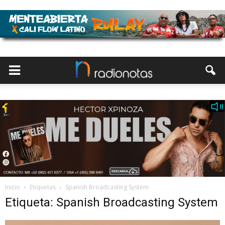
Inicio
Etiquetas
Spanish Broadcasting System
Etiqueta: Spanish Broadcasting System