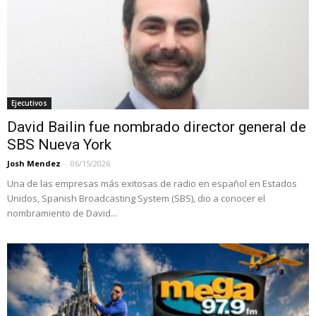
Ejecutivos
David Bailin fue nombrado director general de
SBS Nueva York
Josh Mendez
-
06/15/2026
Una de las empresas más exitosas de radio en español en Estados
Unidos, Spanish Broadcasting System (SBS), dio a conocer el
nombramiento de David...