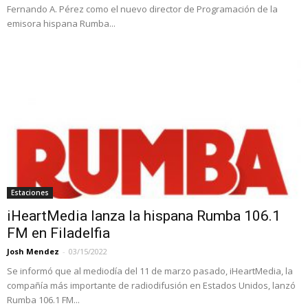
Fernando A. Pérez como el nuevo director de Programación de la
emisora hispana Rumba...
Estaciones
iHeartMedia lanza la hispana Rumba 106.1
FM en Filadelfia
Josh Mendez
-
03/15/2022
Se informó que al mediodía del 11 de marzo pasado, iHeartMedia, la
compañía más importante de radiodifusión en Estados Unidos, lanzó
Rumba 106.1 FM...