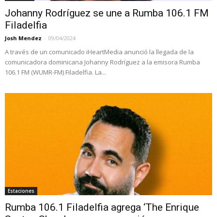
Johanny Rodríguez se une a Rumba 106.1 FM
Filadelfia
Josh Mendez
-
09/04/2024
A través de un comunicado iHeartMedia anunció la llegada de la
comunicadora dominicana Johanny Rodríguez a la emisora Rumba
106.1 FM (WUMR-FM) Filadelfia. La...
Estaciones
Rumba 106.1 Filadelfia agrega ‘The Enrique