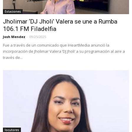
Estaciones
Jholimar ‘DJ Jholi’ Valera se une a Rumba
106.1 FM Filadelfia
Josh Mendez
-
09/25/2025
Fue a través de un comunicado que iHeartMedia anunció la
incorporación de Jholimar Valera ‘DJ Jholi’ a su programación al aire a
través de...
locutores