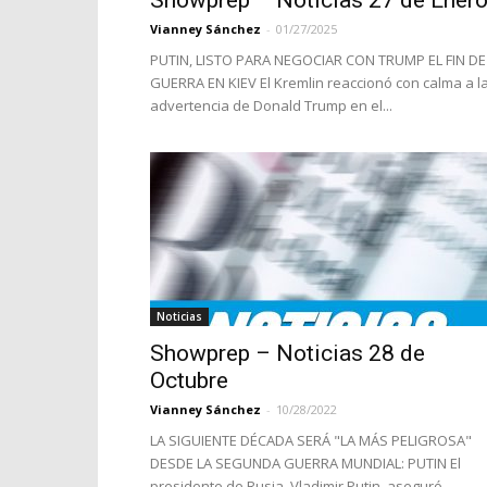
Showprep – Noticias 27 de Ener
Vianney Sánchez
-
01/27/2025
PUTIN, LISTO PARA NEGOCIAR CON TRUMP EL FIN DE
GUERRA EN KIEV El Kremlin reaccionó con calma a l
advertencia de Donald Trump en el...
Noticias
Showprep – Noticias 28 de
Octubre
Vianney Sánchez
-
10/28/2022
LA SIGUIENTE DÉCADA SERÁ "LA MÁS PELIGROSA"
DESDE LA SEGUNDA GUERRA MUNDIAL: PUTIN El
presidente de Rusia, Vladimir Putin, aseguró...