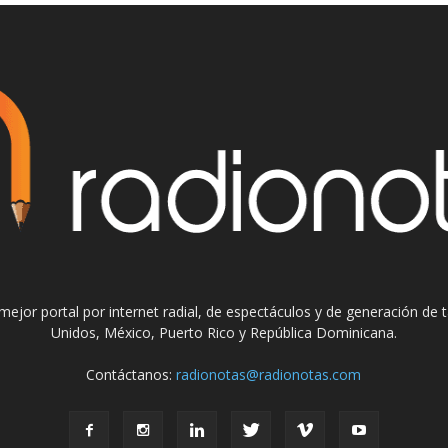
el mejor portal por internet radial, de espectáculos y de generación de
Unidos, México, Puerto Rico y República Dominicana.
Contáctanos:
radionotas@radionotas.com