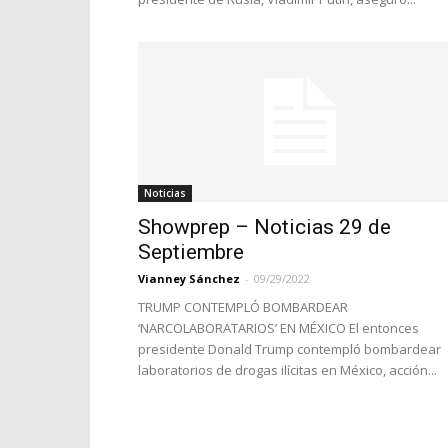
Noticias
Showprep – Noticias 29 de
Septiembre
Vianney Sánchez
-
09/29/2022
TRUMP CONTEMPLÓ BOMBARDEAR
‘NARCOLABORATARIOS’ EN MÉXICO El entonces
presidente Donald Trump contempló bombardear
laboratorios de drogas ilícitas en México, acción...