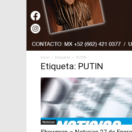
Inicio
Etiquetas
PUTIN
Etiqueta: PUTIN
Noticias