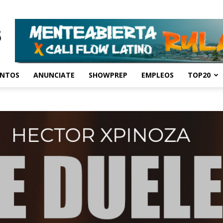
ENTOS
ANUNCIATE
SHOWPREP
EMPLEOS
TOP20