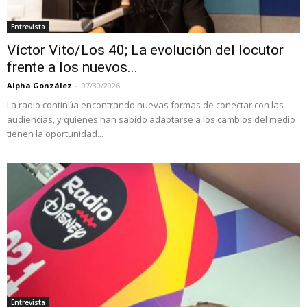
Entrevista
Víctor Vito/Los 40; La evolución del locutor
frente a los nuevos...
Alpha González
-
07/30/2026
La radio continúa encontrando nuevas formas de conectar con las
audiencias, y quienes han sabido adaptarse a los cambios del medio
tienen la oportunidad...
Entrevista