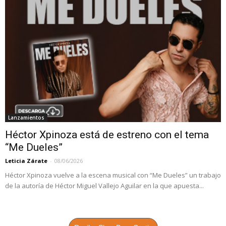
Lanzamientos
Héctor Xpinoza está de estreno con el tema
“Me Dueles”
Leticia Zárate
-
08/06/2026
Héctor Xpinoza vuelve a la escena musical con “Me Dueles” un trabajo
de la autoría de Héctor Miguel Vallejo Aguilar en la que apuesta...