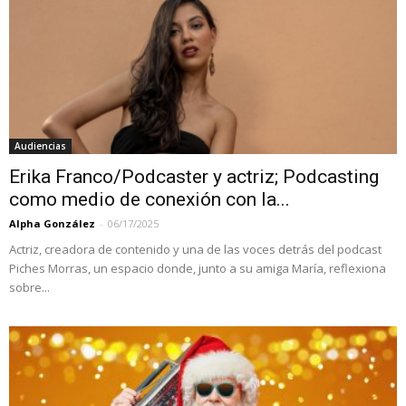
Audiencias
Erika Franco/Podcaster y actriz; Podcasting
como medio de conexión con la...
Alpha González
-
06/17/2025
Actriz, creadora de contenido y una de las voces detrás del podcast
Piches Morras, un espacio donde, junto a su amiga María, reflexiona
sobre...