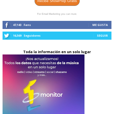
Recibe ShowPrep Gratis
For Email Marketing you can trust.
47,143
Fans
ME GUSTA
16,569
Seguidores
SEGUIR
Toda la información en un solo lugar