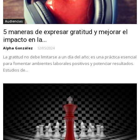
Audiencias
5 maneras de expresar gratitud y mejorar el
impacto en la...
Alpha González
-
12/05/2024
La gratitud no debe limitarse a un día del año; es una práctica esencial
para fomentar ambientes laborales positivos y potenciar resultados.
Estudios de...