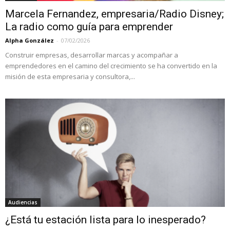
Marcela Fernandez, empresaria/Radio Disney;
La radio como guía para emprender
Alpha González
-
07/02/2026
Construir empresas, desarrollar marcas y acompañar a
emprendedores en el camino del crecimiento se ha convertido en la
misión de esta empresaria y consultora,...
Audiencias
¿Está tu estación lista para lo inesperado?