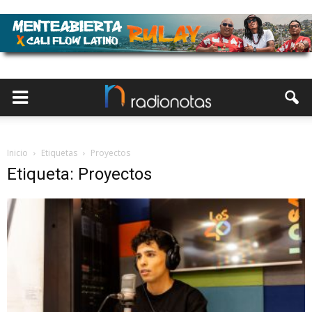
Inicio
Etiquetas
Proyectos
Etiqueta: Proyectos