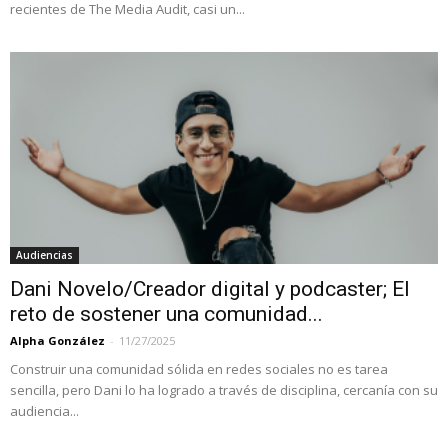
recientes de The Media Audit, casi un...
Audiencias
Dani Novelo/Creador digital y podcaster; El
reto de sostener una comunidad...
Alpha González
-
11/27/2025
Construir una comunidad sólida en redes sociales no es tarea
sencilla, pero Dani lo ha logrado a través de disciplina, cercanía con su
audiencia...