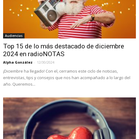
Audiencias
Top 15 de lo más destacado de diciembre
2024 en radioNOTAS
Alpha González
-
12/30/2024
¡Diciembre ha llegado! Con el, cerramos este ciclo de noticias,
entrevistas, tips y consejos que nos han acompañado a lo largo del
año. Queremos...