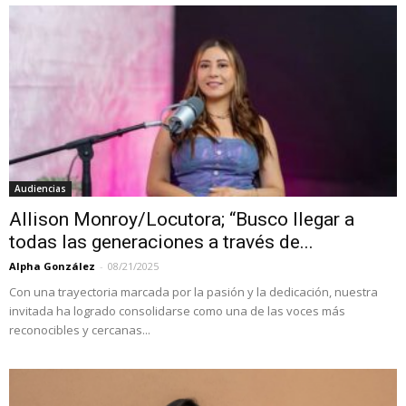
Audiencias
Allison Monroy/Locutora; “Busco llegar a
todas las generaciones a través de...
Alpha González
-
08/21/2025
Con una trayectoria marcada por la pasión y la dedicación, nuestra
invitada ha logrado consolidarse como una de las voces más
reconocibles y cercanas...