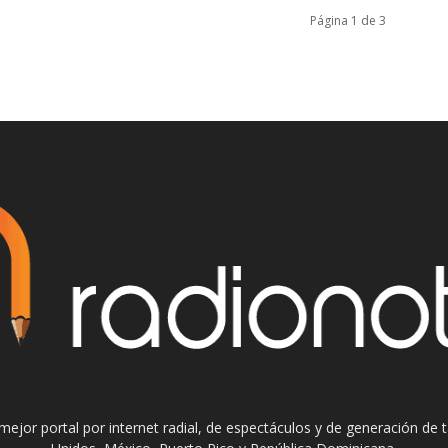
Página 1 de 3
el mejor portal por internet radial, de espectáculos y de generación de