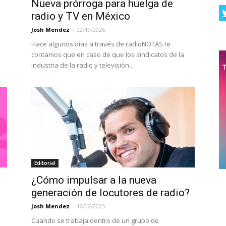
Nueva prórroga para huelga de
radio y TV en México
Josh Mendez
-
02/19/2026
Hace algunos días a través de radioNOTAS te
contamos que en caso de que los sindicatos de la
industria de la radio y televisión...
Editorial
¿Cómo impulsar a la nueva
generación de locutores de radio?
Josh Mendez
-
12/02/2025
Cuando se trabaja dentro de un grupo de