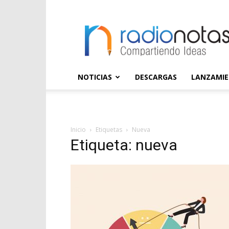
radioNOTAS
NOTICIAS
DESCARGAS
LANZAMI
Inicio
Etiquetas
Nueva
Etiqueta: nueva