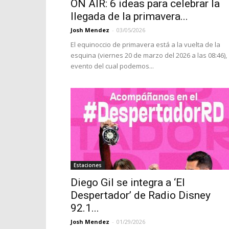
ON AIR: 6 ideas para celebrar la
llegada de la primavera...
Josh Mendez
-
03/05/2026
El equinoccio de primavera está a la vuelta de la
esquina (viernes 20 de marzo del 2026 a las 08:46),
evento del cual podemos...
Estaciones
Diego Gil se integra a ‘El
Despertador’ de Radio Disney
92.1...
Josh Mendez
-
01/29/2026