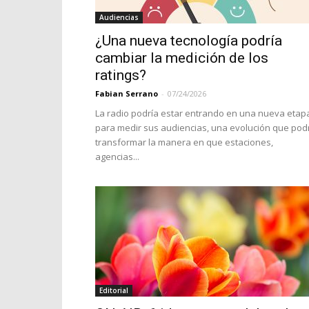
Audiencias
¿Una nueva tecnología podría
cambiar la medición de los
ratings?
Fabian Serrano
-
07/24/2026
La radio podría estar entrando en una nueva etap
para medir sus audiencias, una evolución que pod
transformar la manera en que estaciones,
agencias...
Editorial