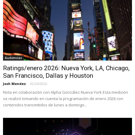
Audiencias
Ratings/enero 2026: Nueva York, LA, Chicago,
San Francisco, Dallas y Houston
Josh Mendez
-
02/24/2026
Nota en colaboración con Alpha González Nueva York Esta medición
se realizó tomando en cuenta la programación de enero 2026 con
contenidos transmitidos de lunes a domingo...