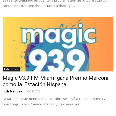
se realizó tomando en cuenta la programación de octubre 2025 con
contenidos transmitidos de lunes a domingo...
Estaciones
Magic 93.9 FM Miami gana Premio Marconi
como la ‘Estación Hispana...
Josh Mendez
-
10/22/2025
La tarde de este martes 21 de octubre se llevó a cabo en Nueva York
la entrega de los Premios Marconi, los cuales son...