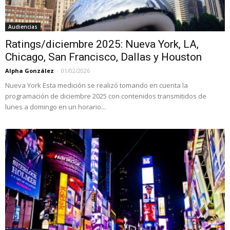
Audiencias
Ratings/diciembre 2025: Nueva York, LA,
Chicago, San Francisco, Dallas y Houston
Alpha González
-
01/02/2026
Nueva York Esta medición se realizó tomando en cuenta la
programación de diciembre 2025 con contenidos transmitidos de
lunes a domingo en un horario...