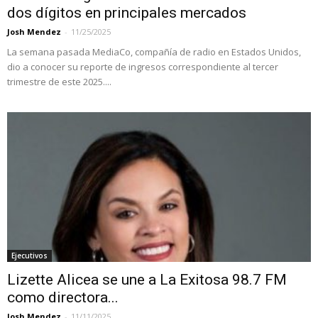
dos dígitos en principales mercados
Josh Mendez
-
11/25/2025
La semana pasada MediaCo, compañía de radio en Estados Unidos,
dio a conocer su reporte de ingresos correspondiente al tercer
trimestre de este 2025....
Ejecutivos
Lizette Alicea se une a La Exitosa 98.7 FM
como directora...
Josh Mendez
-
11/11/2025