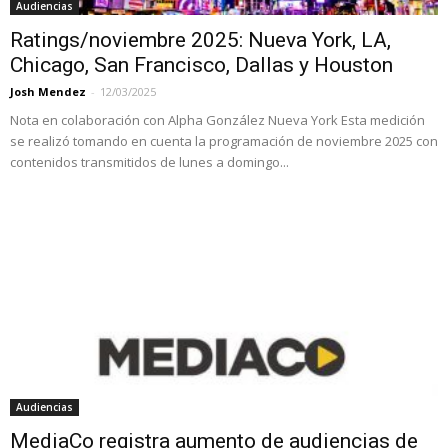
Audiencias
Ratings/noviembre 2025: Nueva York, LA,
Chicago, San Francisco, Dallas y Houston
Josh Mendez
-
12/03/2025
Nota en colaboración con Alpha González Nueva York Esta medición
se realizó tomando en cuenta la programación de noviembre 2025 con
contenidos transmitidos de lunes a domingo...
Audiencias
MediaCo registra aumento de audiencias de