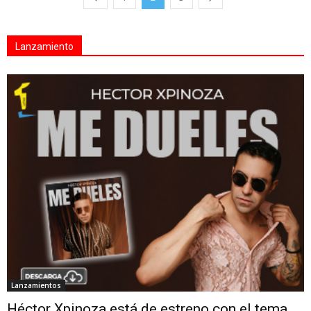
Lanzamiento
Lanzamientos
Héctor Xpinoza está de estreno con el tema