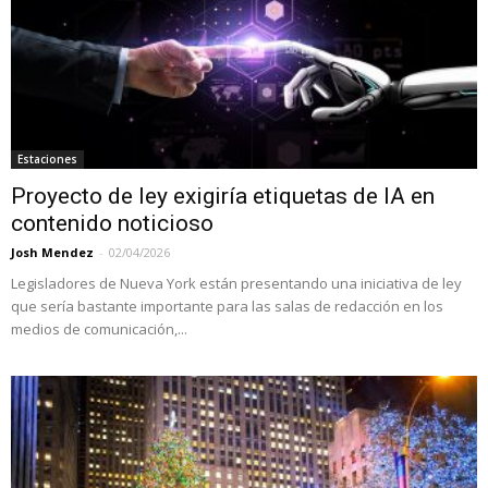
Estaciones
Proyecto de ley exigiría etiquetas de IA en
contenido noticioso
Josh Mendez
-
02/04/2026
Legisladores de Nueva York están presentando una iniciativa de ley
que sería bastante importante para las salas de redacción en los
medios de comunicación,...