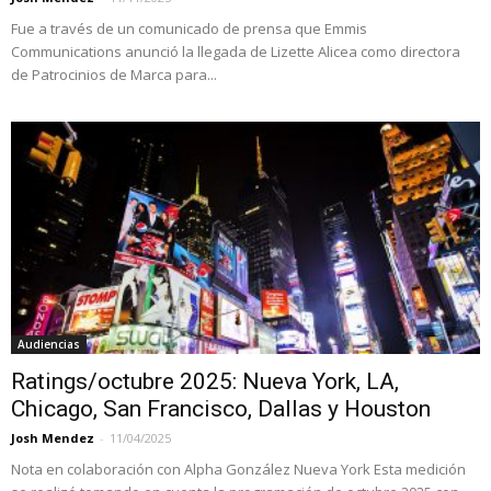
Fue a través de un comunicado de prensa que Emmis
Communications anunció la llegada de Lizette Alicea como directora
de Patrocinios de Marca para...
Audiencias
Ratings/octubre 2025: Nueva York, LA,
Chicago, San Francisco, Dallas y Houston
Josh Mendez
-
11/04/2025
Nota en colaboración con Alpha González Nueva York Esta medición