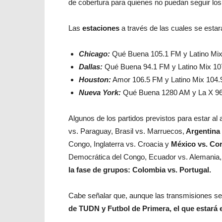
de cobertura para quienes no puedan seguir los
Las
estaciones
a través de las cuales se estar
Chicago:
Qué Buena 105.1 FM y Latino Mix
Dallas:
Qué Buena 94.1 FM y Latino Mix 10
Houston:
Amor 106.5 FM y Latino Mix 104.
Nueva York:
Qué Buena 1280 AM y La X 96
Algunos de los partidos previstos para estar al 
vs. Paraguay, Brasil vs. Marruecos,
Argentina 
Congo, Inglaterra vs. Croacia y
México vs. Co
Democrática del Congo, Ecuador vs. Alemania
la fase de grupos: Colombia vs. Portugal.
Cabe señalar que, aunque las transmisiones s
de TUDN y Futbol de Primera, el que estará e