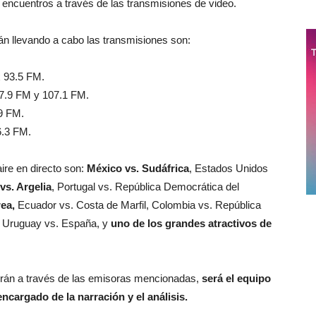
 encuentros a través de las transmisiones de video.
án llevando a cabo las transmisiones son:
 93.5 FM.
7.9 FM y 107.1 FM.
9 FM.
.3 FM.
aire en directo son:
México vs. Sudáfrica
, Estados Unidos
vs. Argelia
, Portugal vs. República Democrática del
rea,
Ecuador vs. Costa de Marfil, Colombia vs. República
, Uruguay vs. España, y
uno de los grandes atractivos de
erán a través de las emisoras mencionadas,
será el equipo
ncargado de la narración y el análisis.