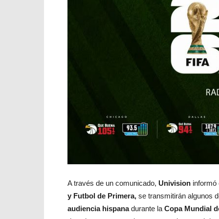
A través de un comunicado,
Univision
informó 
y Futbol de Primera,
se transmitirán algunos 
audiencia hispana
durante la
Copa Mundial de