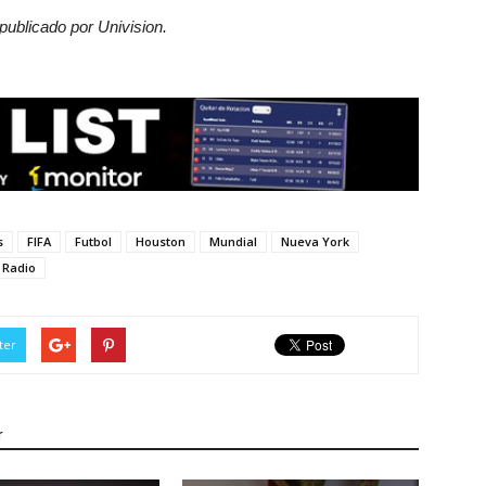
publicado por Univision.
s
FIFA
Futbol
Houston
Mundial
Nueva York
 Radio
ter
r