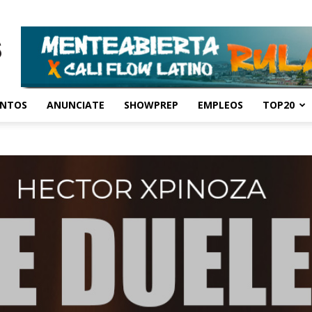
ENTOS
ANUNCIATE
SHOWPREP
EMPLEOS
TOP20