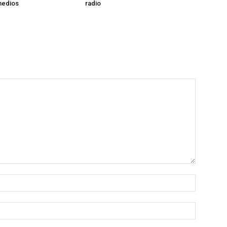
medios
radio