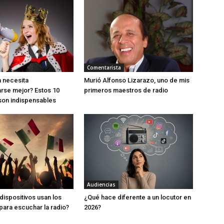
Comentarista
 necesita
Murió Alfonso Lizarazo, uno de mis
rse mejor? Estos 10
primeros maestros de radio
son indispensables
Audiencias
dispositivos usan los
¿Qué hace diferente a un locutor en
ara escuchar la radio?
2026?