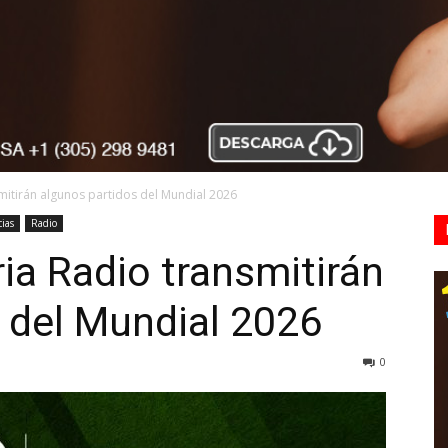
mitirán algunos partidos del Mundial 2026
cias
Radio
ia Radio transmitirán
 del Mundial 2026
0