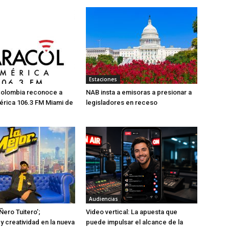
Estaciones
Colombia reconoce a
NAB insta a emisoras a presionar a
érica 106.3 FM Miami de
legisladores en receso
Audiencias
Ñero Tuitero’;
Video vertical: La apuesta que
y creatividad en la nueva
puede impulsar el alcance de la