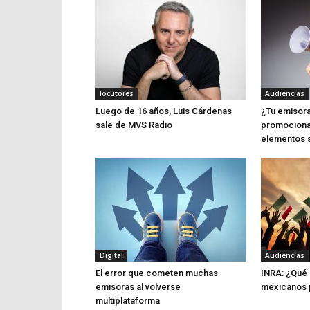
locutores
Audiencias
Luego de 16 años, Luis Cárdenas
¿Tu emisora
sale de MVS Radio
promociona
elementos 
Digital
Audiencias
El error que cometen muchas
INRA: ¿Qué 
emisoras al volverse
mexicanos p
multiplataforma