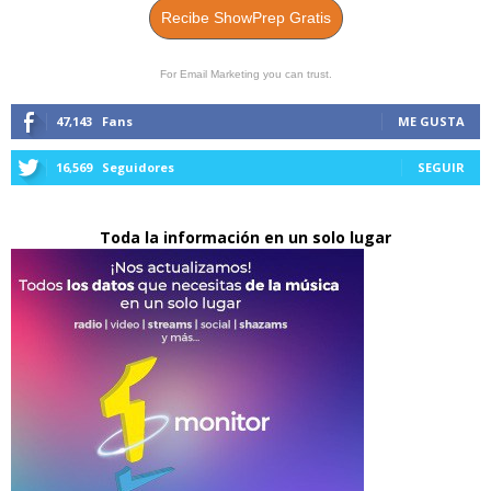
Recibe ShowPrep Gratis
For Email Marketing you can trust.
47,143
Fans
ME GUSTA
16,569
Seguidores
SEGUIR
Toda la información en un solo lugar