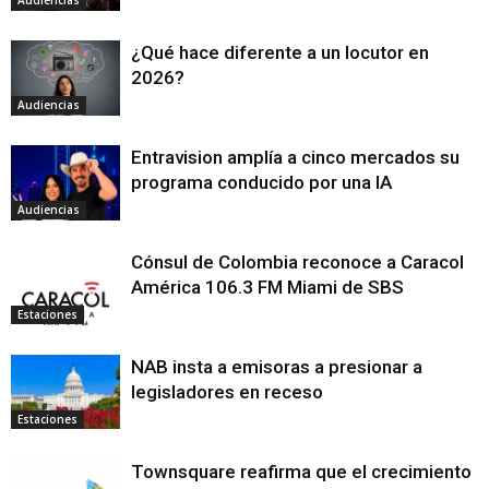
Audiencias
¿Qué hace diferente a un locutor en
2026?
Audiencias
Entravision amplía a cinco mercados su
programa conducido por una IA
Audiencias
Cónsul de Colombia reconoce a Caracol
América 106.3 FM Miami de SBS
Estaciones
NAB insta a emisoras a presionar a
legisladores en receso
Estaciones
Townsquare reafirma que el crecimiento