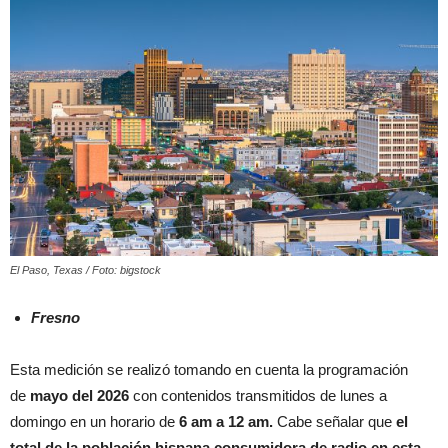
El Paso, Texas / Foto: bigstock
Fresno
Esta medición se realizó tomando en cuenta la programación
de
mayo del 2026
con contenidos transmitidos de lunes a
domingo en un horario de
6 am a 12 am.
Cabe señalar que
el
total de la población hispana consumidora de radio en esta