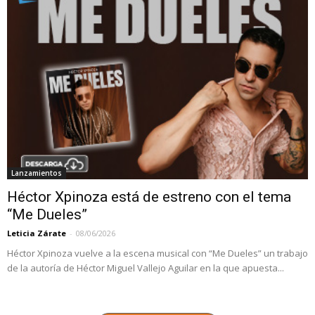
Lanzamientos
Héctor Xpinoza está de estreno con el tema
“Me Dueles”
Leticia Zárate
-
08/06/2026
Héctor Xpinoza vuelve a la escena musical con “Me Dueles” un trabajo
de la autoría de Héctor Miguel Vallejo Aguilar en la que apuesta...