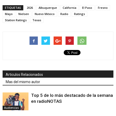
ETIQUETAS
2026
Albuquerque
California
El Paso
Fresno
Mayo
Nielsen
Nuevo México
Radio
Ratings
Station Ratings
Texas
Articulos Relacionados
Mas del mismo autor
Top 5 de lo más destacado de la semana
en radioNOTAS
Audiencias